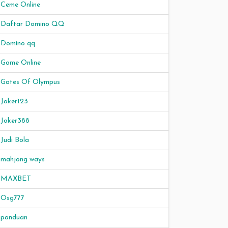
Ceme Online
Daftar Domino QQ
Domino qq
Game Online
Gates Of Olympus
Joker123
Joker388
Judi Bola
mahjong ways
MAXBET
Osg777
panduan