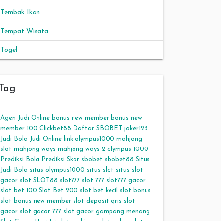
Tembak Ikan
Tempat Wisata
Togel
Tag
Agen Judi Online
bonus new member
bonus new
member 100
Clickbet88
Daftar SBOBET
joker123
Judi Bola
Judi Online
link olympus1000
mahjong
slot
mahjong ways
mahjong ways 2
olympus 1000
Prediksi Bola
Prediksi Skor
sbobet
sbobet88
Situs
Judi Bola
situs olympus1000
situs slot
situs slot
gacor
slot
SLOT88
slot777
slot 777
slot777 gacor
slot bet 100
Slot Bet 200
slot bet kecil
slot bonus
slot bonus new member
slot deposit qris
slot
gacor
slot gacor 777
slot gacor gampang menang