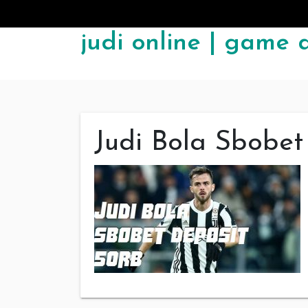
Skip to content
judi online | game 
Judi Bola Sbobet