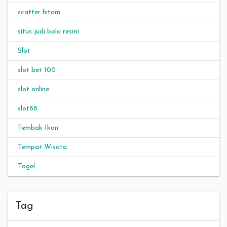
scatter hitam
situs judi bola resmi
Slot
slot bet 100
slot online
slot88
Tembak Ikan
Tempat Wisata
Togel
Tag