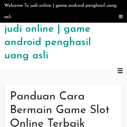
Skip to content
Welcome To judi online | game android penghasil uang
asli
judi online | game
android penghasil
uang asli
Panduan Cara
Bermain Game Slot
Online Terbaik