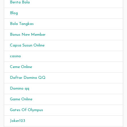
Berita Bola
Blog
Bola Tangkas
Bonus New Member
Capsa Susun Online
casino
Ceme Online
Daftar Domino QQ
Domino qq
Game Online
Gates Of Olympus
Joker123