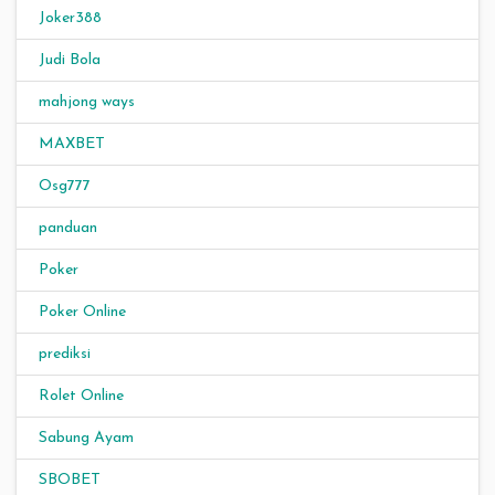
Joker388
Judi Bola
mahjong ways
MAXBET
Osg777
panduan
Poker
Poker Online
prediksi
Rolet Online
Sabung Ayam
SBOBET