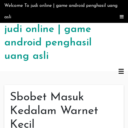
Skip to content
Welcome To judi online | game android penghasil uang
asli
judi online | game
android penghasil
uang asli
Sbobet Masuk
Kedalam Warnet
Kecil