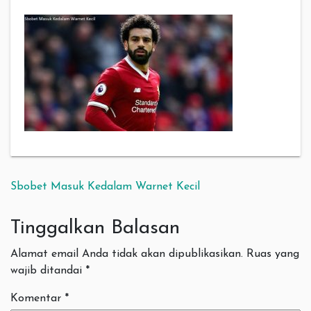
Navigasi pos
Sbobet Masuk Kedalam Warnet Kecil
Tinggalkan Balasan
Alamat email Anda tidak akan dipublikasikan.
Ruas yang
wajib ditandai
*
Komentar
*