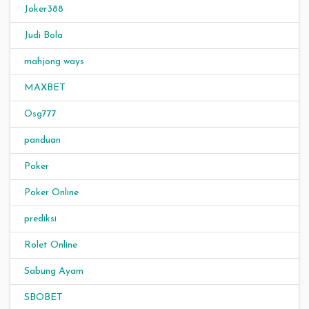
Joker388
Judi Bola
mahjong ways
MAXBET
Osg777
panduan
Poker
Poker Online
prediksi
Rolet Online
Sabung Ayam
SBOBET