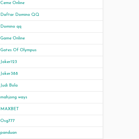
Ceme Online
Daftar Domino QQ
Domino qq
Game Online
Gates Of Olympus
Joker123
Joker388
Judi Bola
mahjong ways
MAXBET
Osg777
panduan