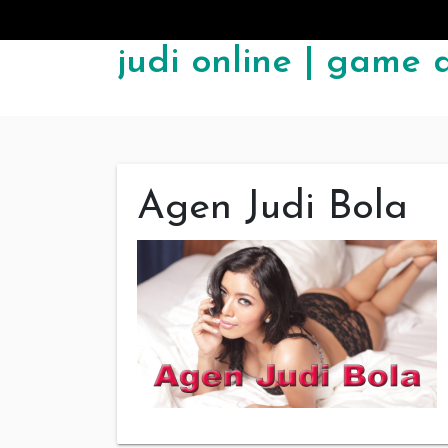
Skip to content
judi online | game 
Agen Judi Bola