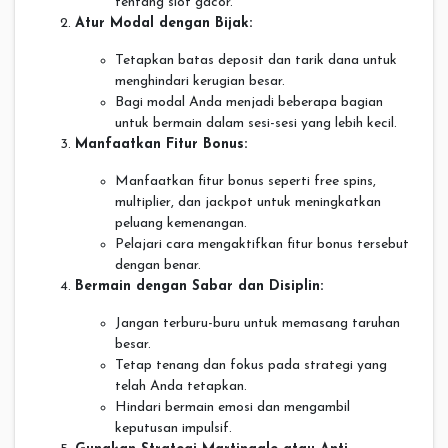
tentang slot gacor.
Atur Modal dengan Bijak:
Tetapkan batas deposit dan tarik dana untuk
menghindari kerugian besar.
Bagi modal Anda menjadi beberapa bagian
untuk bermain dalam sesi-sesi yang lebih kecil.
Manfaatkan Fitur Bonus:
Manfaatkan fitur bonus seperti free spins,
multiplier, dan jackpot untuk meningkatkan
peluang kemenangan.
Pelajari cara mengaktifkan fitur bonus tersebut
dengan benar.
Bermain dengan Sabar dan Disiplin:
Jangan terburu-buru untuk memasang taruhan
besar.
Tetap tenang dan fokus pada strategi yang
telah Anda tetapkan.
Hindari bermain emosi dan mengambil
keputusan impulsif.