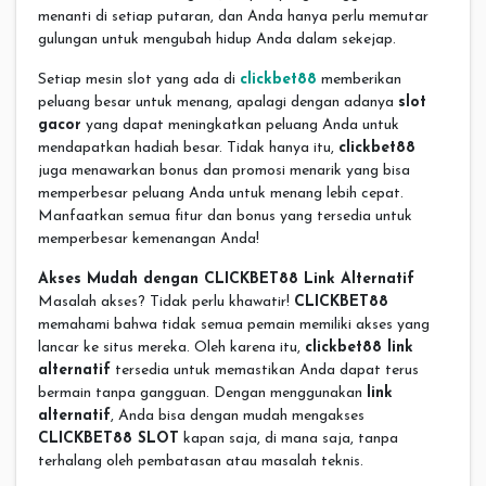
menanti di setiap putaran, dan Anda hanya perlu memutar
gulungan untuk mengubah hidup Anda dalam sekejap.
Setiap mesin slot yang ada di
clickbet88
memberikan
peluang besar untuk menang, apalagi dengan adanya
slot
gacor
yang dapat meningkatkan peluang Anda untuk
mendapatkan hadiah besar. Tidak hanya itu,
clickbet88
juga menawarkan bonus dan promosi menarik yang bisa
memperbesar peluang Anda untuk menang lebih cepat.
Manfaatkan semua fitur dan bonus yang tersedia untuk
memperbesar kemenangan Anda!
Akses Mudah dengan CLICKBET88 Link Alternatif
Masalah akses? Tidak perlu khawatir!
CLICKBET88
memahami bahwa tidak semua pemain memiliki akses yang
lancar ke situs mereka. Oleh karena itu,
clickbet88 link
alternatif
tersedia untuk memastikan Anda dapat terus
bermain tanpa gangguan. Dengan menggunakan
link
alternatif
, Anda bisa dengan mudah mengakses
CLICKBET88 SLOT
kapan saja, di mana saja, tanpa
terhalang oleh pembatasan atau masalah teknis.