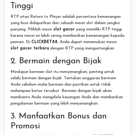
Tinggi
RTP atau Return to Player adalah persentase kemenangan
yang bisa didapatkan dari sebuah mesin slot dalam jangka
panjang. Pilihlah mesin
slot gacor
yang memiliki RTP tinggi
karena mesin ini lebih sering memberikan kemenangan kepada
pemain. Di
CLICKBET88
, Anda dapat menemukan mesin
slot gacor terbaru
dengan RTP yang menguntungkan.
2. Bermain dengan Bijak
Meskipun bermain slot itu menyenangkan, penting untuk
selalu bermain dengan bijak. Tentukan anggaran bermain
Anda sebelum mulai bermain dan pastikan untuk tidak
melampaui batas tersebut. Bermain dengan bijak akan
membantu Anda mengelola keuangan Anda dan memberikan
pengalaman bermain yang lebih menyenangkan.
3. Manfaatkan Bonus dan
Promosi