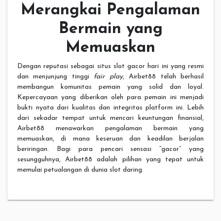
Merangkai Pengalaman
Bermain yang
Memuaskan
Dengan reputasi sebagai situs slot gacor hari ini yang resmi
dan menjunjung tinggi
fair play
, Airbet88 telah berhasil
membangun komunitas pemain yang solid dan loyal.
Kepercayaan yang diberikan oleh para pemain ini menjadi
bukti nyata dari kualitas dan integritas platform ini. Lebih
dari sekadar tempat untuk mencari keuntungan finansial,
Airbet88 menawarkan pengalaman bermain yang
memuaskan, di mana keseruan dan keadilan berjalan
beriringan. Bagi para pencari sensasi “gacor” yang
sesungguhnya, Airbet88 adalah pilihan yang tepat untuk
memulai petualangan di dunia slot daring.