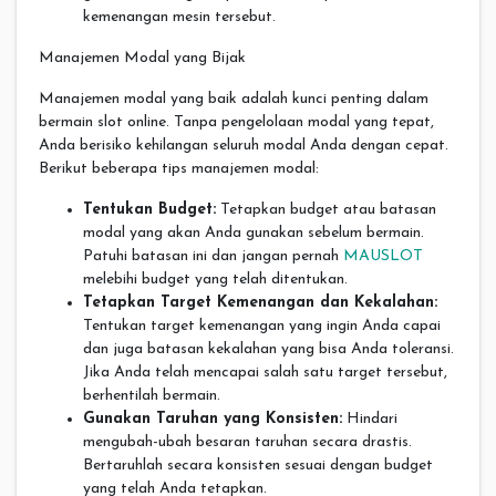
kemenangan mesin tersebut.
Manajemen Modal yang Bijak
Manajemen modal yang baik adalah kunci penting dalam
bermain slot online. Tanpa pengelolaan modal yang tepat,
Anda berisiko kehilangan seluruh modal Anda dengan cepat.
Berikut beberapa tips manajemen modal:
Tentukan Budget:
Tetapkan budget atau batasan
modal yang akan Anda gunakan sebelum bermain.
Patuhi batasan ini dan jangan pernah
MAUSLOT
melebihi budget yang telah ditentukan.
Tetapkan Target Kemenangan dan Kekalahan:
Tentukan target kemenangan yang ingin Anda capai
dan juga batasan kekalahan yang bisa Anda toleransi.
Jika Anda telah mencapai salah satu target tersebut,
berhentilah bermain.
Gunakan Taruhan yang Konsisten:
Hindari
mengubah-ubah besaran taruhan secara drastis.
Bertaruhlah secara konsisten sesuai dengan budget
yang telah Anda tetapkan.