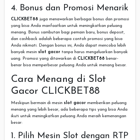
4. Bonus dan Promosi Menarik
CLICKBET88
juga menawarkan berbagai bonus dan promosi
yang bisa Anda manfaatkan untuk meningkatkan peluang
menang. Bonus sambutan bagi pemain baru, bonus deposit,
dan cashback adalah beberapa contoh promosi yang bisa
Anda nikmati. Dengan bonus ini, Anda dapat mencoba lebih
banyak mesin
slot gacor
tanpa harus mengeluarkan banyak
uang. Promosi yang ditawarkan di
CLICKBET88
benar-
benar bisa memperbesar peluang Anda untuk menang besar.
Cara Menang di Slot
Gacor CLICKBET88
Meskipun bermain di mesin
slot gacor
memberikan peluang
menang yang lebih besar, ada beberapa tips yang bisa Anda
ikuti untuk meningkatkan peluang Anda meraih kemenangan
besar:
1. Pilih Mesin Slot dengan RTP