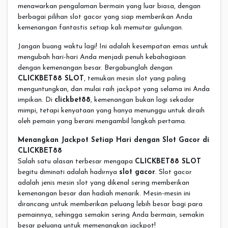
menawarkan pengalaman bermain yang luar biasa, dengan
berbagai pilihan slot gacor yang siap memberikan Anda
kemenangan fantastis setiap kali memutar gulungan.
Jangan buang waktu lagi! Ini adalah kesempatan emas untuk
mengubah hari-hari Anda menjadi penuh kebahagiaan
dengan kemenangan besar. Bergabunglah dengan
CLICKBET88 SLOT
, temukan mesin slot yang paling
menguntungkan, dan mulai raih jackpot yang selama ini Anda
impikan. Di
clickbet88
, kemenangan bukan lagi sekadar
mimpi, tetapi kenyataan yang hanya menunggu untuk diraih
oleh pemain yang berani mengambil langkah pertama.
Menangkan Jackpot Setiap Hari dengan Slot Gacor di
CLICKBET88
Salah satu alasan terbesar mengapa
CLICKBET88 SLOT
begitu diminati adalah hadirnya
slot gacor
. Slot gacor
adalah jenis mesin slot yang dikenal sering memberikan
kemenangan besar dan hadiah menarik. Mesin-mesin ini
dirancang untuk memberikan peluang lebih besar bagi para
pemainnya, sehingga semakin sering Anda bermain, semakin
besar peluang untuk memenangkan jackpot!