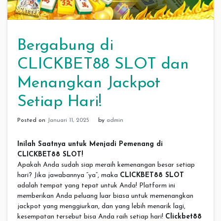
Bergabung di
CLICKBET88 SLOT dan
Menangkan Jackpot
Setiap Hari!
Posted on
Januari 11, 2025
by
admin
Inilah Saatnya untuk Menjadi Pemenang di
CLICKBET88 SLOT!
Apakah Anda sudah siap meraih kemenangan besar setiap
hari? Jika jawabannya “ya”, maka
CLICKBET88 SLOT
adalah tempat yang tepat untuk Anda! Platform ini
memberikan Anda peluang luar biasa untuk memenangkan
jackpot yang menggiurkan, dan yang lebih menarik lagi,
kesempatan tersebut bisa Anda raih setiap hari!
Clickbet88