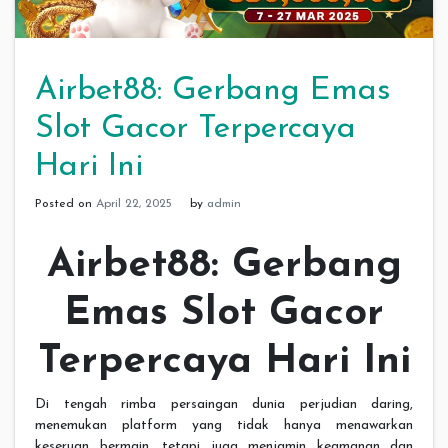
Airbet88: Gerbang Emas
Slot Gacor Terpercaya
Hari Ini
Posted on
April 22, 2025
by
admin
Airbet88: Gerbang
Emas Slot Gacor
Terpercaya Hari Ini
Di tengah rimba persaingan dunia perjudian daring,
menemukan platform yang tidak hanya menawarkan
keseruan bermain, tetapi juga menjamin keamanan dan