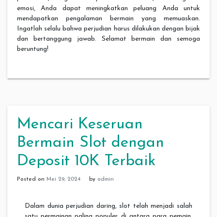
emosi, Anda dapat meningkatkan peluang Anda untuk
mendapatkan pengalaman bermain yang memuaskan.
Ingatlah selalu bahwa perjudian harus dilakukan dengan bijak
dan bertanggung jawab. Selamat bermain dan semoga
beruntung!
Mencari Keseruan
Bermain Slot dengan
Deposit 10K Terbaik
Posted on
Mei 29, 2024
by
admin
Dalam dunia perjudian daring, slot telah menjadi salah
satu permainan paling populer di antara para pemain.