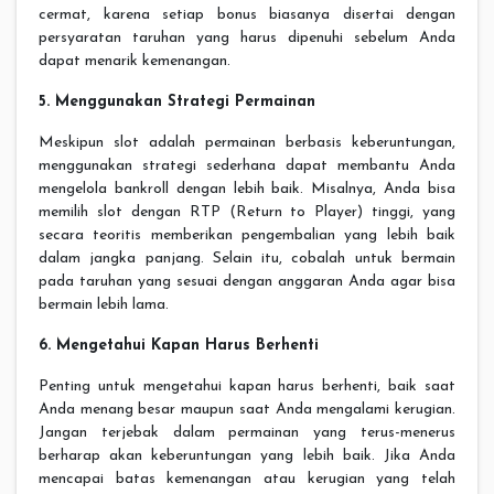
cermat, karena setiap bonus biasanya disertai dengan
persyaratan taruhan yang harus dipenuhi sebelum Anda
dapat menarik kemenangan.
5. Menggunakan Strategi Permainan
Meskipun slot adalah permainan berbasis keberuntungan,
menggunakan strategi sederhana dapat membantu Anda
mengelola bankroll dengan lebih baik. Misalnya, Anda bisa
memilih slot dengan RTP (Return to Player) tinggi, yang
secara teoritis memberikan pengembalian yang lebih baik
dalam jangka panjang. Selain itu, cobalah untuk bermain
pada taruhan yang sesuai dengan anggaran Anda agar bisa
bermain lebih lama.
6. Mengetahui Kapan Harus Berhenti
Penting untuk mengetahui kapan harus berhenti, baik saat
Anda menang besar maupun saat Anda mengalami kerugian.
Jangan terjebak dalam permainan yang terus-menerus
berharap akan keberuntungan yang lebih baik. Jika Anda
mencapai batas kemenangan atau kerugian yang telah