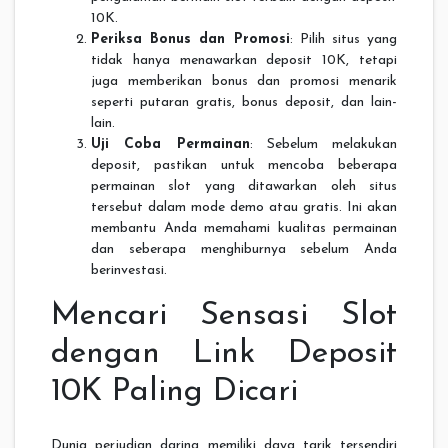
10K.
Periksa Bonus dan Promosi
: Pilih situs yang
tidak hanya menawarkan deposit 10K, tetapi
juga memberikan bonus dan promosi menarik
seperti putaran gratis, bonus deposit, dan lain-
lain.
Uji Coba Permainan
: Sebelum melakukan
deposit, pastikan untuk mencoba beberapa
permainan slot yang ditawarkan oleh situs
tersebut dalam mode demo atau gratis. Ini akan
membantu Anda memahami kualitas permainan
dan seberapa menghiburnya sebelum Anda
berinvestasi.
Mencari Sensasi Slot
dengan Link Deposit
10K Paling Dicari
Dunia perjudian daring memiliki daya tarik tersendiri