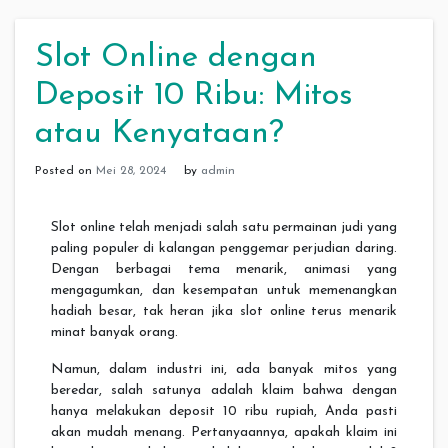
Slot Online dengan
Deposit 10 Ribu: Mitos
atau Kenyataan?
Posted on
Mei 28, 2024
by
admin
Slot online telah menjadi salah satu permainan judi yang
paling populer di kalangan penggemar perjudian daring.
Dengan berbagai tema menarik, animasi yang
mengagumkan, dan kesempatan untuk memenangkan
hadiah besar, tak heran jika slot online terus menarik
minat banyak orang.
Namun, dalam industri ini, ada banyak mitos yang
beredar, salah satunya adalah klaim bahwa dengan
hanya melakukan deposit 10 ribu rupiah, Anda pasti
akan mudah menang. Pertanyaannya, apakah klaim ini