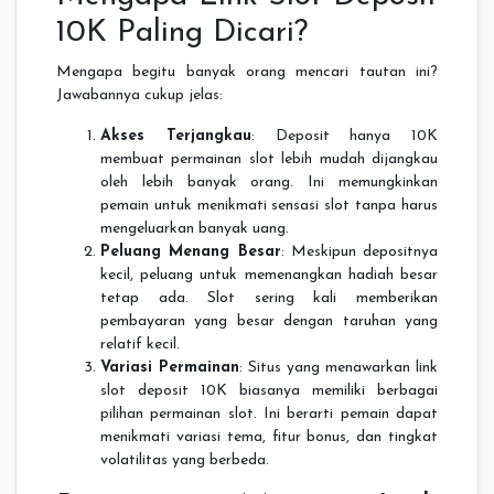
10K Paling Dicari?
Mengapa begitu banyak orang mencari tautan ini?
Jawabannya cukup jelas:
Akses Terjangkau
: Deposit hanya 10K
membuat permainan slot lebih mudah dijangkau
oleh lebih banyak orang. Ini memungkinkan
pemain untuk menikmati sensasi slot tanpa harus
mengeluarkan banyak uang.
Peluang Menang Besar
: Meskipun depositnya
kecil, peluang untuk memenangkan hadiah besar
tetap ada. Slot sering kali memberikan
pembayaran yang besar dengan taruhan yang
relatif kecil.
Variasi Permainan
: Situs yang menawarkan link
slot deposit 10K biasanya memiliki berbagai
pilihan permainan slot. Ini berarti pemain dapat
menikmati variasi tema, fitur bonus, dan tingkat
volatilitas yang berbeda.