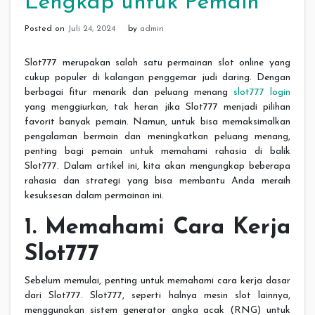
Lengkap untuk Pemain
Posted on
Juli 24, 2024
by
admin
Slot777 merupakan salah satu permainan slot online yang
cukup populer di kalangan penggemar judi daring. Dengan
berbagai fitur menarik dan peluang menang
slot777 login
yang menggiurkan, tak heran jika Slot777 menjadi pilihan
favorit banyak pemain. Namun, untuk bisa memaksimalkan
pengalaman bermain dan meningkatkan peluang menang,
penting bagi pemain untuk memahami rahasia di balik
Slot777. Dalam artikel ini, kita akan mengungkap beberapa
rahasia dan strategi yang bisa membantu Anda meraih
kesuksesan dalam permainan ini.
1. Memahami Cara Kerja
Slot777
Sebelum memulai, penting untuk memahami cara kerja dasar
dari Slot777. Slot777, seperti halnya mesin slot lainnya,
menggunakan sistem generator angka acak (RNG) untuk