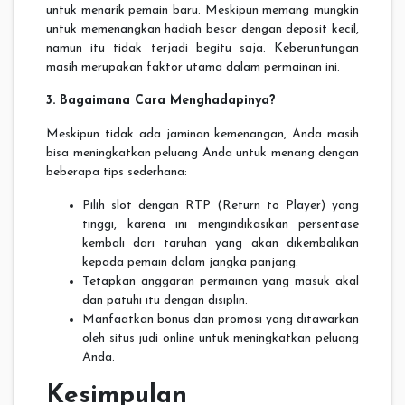
untuk menarik pemain baru. Meskipun memang mungkin
untuk memenangkan hadiah besar dengan deposit kecil,
namun itu tidak terjadi begitu saja. Keberuntungan
masih merupakan faktor utama dalam permainan ini.
3. Bagaimana Cara Menghadapinya?
Meskipun tidak ada jaminan kemenangan, Anda masih
bisa meningkatkan peluang Anda untuk menang dengan
beberapa tips sederhana:
Pilih slot dengan RTP (Return to Player) yang
tinggi, karena ini mengindikasikan persentase
kembali dari taruhan yang akan dikembalikan
kepada pemain dalam jangka panjang.
Tetapkan anggaran permainan yang masuk akal
dan patuhi itu dengan disiplin.
Manfaatkan bonus dan promosi yang ditawarkan
oleh situs judi online untuk meningkatkan peluang
Anda.
Kesimpulan