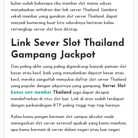
bulan sudah beberapa ribu member slot mania sukses
menjalankan withdraw dari link server Thailand. Gembira
sekali member yang gunakan slot server Thailand, dapat
menjadi bumerang buat kita seluruhnya lantaran kalau
tertangkap server slot bisa ditutup.
Link Sever Slot Thailand
Gampang Jackpot
Dan paling akhir yang paling digandrungi banyak pemain slot
besar atau kecil, baik yang menjalankan deposit besar atau
kecil, mereka sangatlah menyukai daftar slot server Thailand
yang populer dengan jekpotnya yang gampang.
Server Slot
bonus new member
Thailand
juga dapat dicapai
mendaftarkan di situs slot luar. Link di atas sudah terdapat
dengan perbandingan RTP paling tinggi tiap-tiap harinya.
Kalau kamu pengen bermain slot sampai absolut wajib
menegaskan slot server external apakah yang kamu mainkan,
apa kamu bermain di server dalam negeri atau luar negeri.