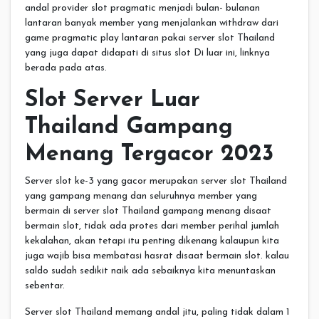
andal provider slot pragmatic menjadi bulan- bulanan
lantaran banyak member yang menjalankan withdraw dari
game pragmatic play lantaran pakai server slot Thailand
yang juga dapat didapati di situs slot Di luar ini, linknya
berada pada atas.
Slot Server Luar
Thailand Gampang
Menang Tergacor 2023
Server slot ke-3 yang gacor merupakan server slot Thailand
yang gampang menang dan seluruhnya member yang
bermain di server slot Thailand gampang menang disaat
bermain slot, tidak ada protes dari member perihal jumlah
kekalahan, akan tetapi itu penting dikenang kalaupun kita
juga wajib bisa membatasi hasrat disaat bermain slot. kalau
saldo sudah sedikit naik ada sebaiknya kita menuntaskan
sebentar.
Server slot Thailand memang andal jitu, paling tidak dalam 1