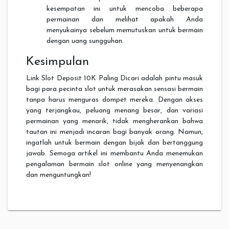
kesempatan ini untuk mencoba beberapa
permainan dan melihat apakah Anda
menyukainya sebelum memutuskan untuk bermain
dengan uang sungguhan.
Kesimpulan
Link Slot Deposit 10K Paling Dicari adalah pintu masuk
bagi para pecinta slot untuk merasakan sensasi bermain
tanpa harus menguras dompet mereka. Dengan akses
yang terjangkau, peluang menang besar, dan variasi
permainan yang menarik, tidak mengherankan bahwa
tautan ini menjadi incaran bagi banyak orang. Namun,
ingatlah untuk bermain dengan bijak dan bertanggung
jawab. Semoga artikel ini membantu Anda menemukan
pengalaman bermain slot online yang menyenangkan
dan menguntungkan!