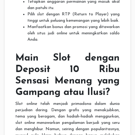
Tetapkan anggaran permainan yang masuk akal
dan patuhi itu.
Pilih slot dengan RTP (Return to Player) yang
tinggi untuk peluang kemenangan yang lebih baik.
Manfaatkan bonus dan promosi yang ditawarkan
oleh situs judi online untuk meningkatkan saldo
Anda.
Main Slot dengan
Deposit 10 Ribu
Sensasi Menang yang
Gampang atau Ilusi?
Slot online telah menjadi primadona dalam dunia
perjudian daring. Dengan grafis yang menakjubkan,
tema yang beragam, dan hadiah-hadiah menggiurkan,
slot online menawarkan pengalaman berjudi yang seru
dan menghibur. Namun, seiring dengan popularitasnya,