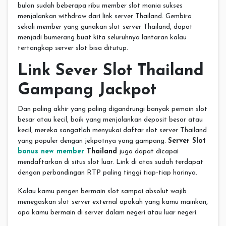
bulan sudah beberapa ribu member slot mania sukses
menjalankan withdraw dari link server Thailand. Gembira
sekali member yang gunakan slot server Thailand, dapat
menjadi bumerang buat kita seluruhnya lantaran kalau
tertangkap server slot bisa ditutup.
Link Sever Slot Thailand
Gampang Jackpot
Dan paling akhir yang paling digandrungi banyak pemain slot
besar atau kecil, baik yang menjalankan deposit besar atau
kecil, mereka sangatlah menyukai daftar slot server Thailand
yang populer dengan jekpotnya yang gampang.
Server Slot
bonus new member
Thailand
juga dapat dicapai
mendaftarkan di situs slot luar. Link di atas sudah terdapat
dengan perbandingan RTP paling tinggi tiap-tiap harinya.
Kalau kamu pengen bermain slot sampai absolut wajib
menegaskan slot server external apakah yang kamu mainkan,
apa kamu bermain di server dalam negeri atau luar negeri.