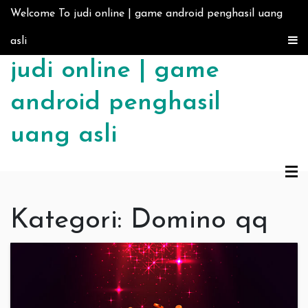
Skip to content
Welcome To judi online | game android penghasil uang
asli
judi online | game
android penghasil
uang asli
Kategori:
Domino qq