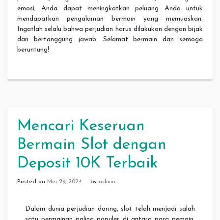
emosi, Anda dapat meningkatkan peluang Anda untuk
mendapatkan pengalaman bermain yang memuaskan.
Ingatlah selalu bahwa perjudian harus dilakukan dengan bijak
dan bertanggung jawab. Selamat bermain dan semoga
beruntung!
Mencari Keseruan
Bermain Slot dengan
Deposit 10K Terbaik
Posted on
Mei 29, 2024
by
admin
Dalam dunia perjudian daring, slot telah menjadi salah
satu permainan paling populer di antara para pemain.