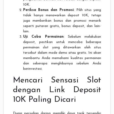
10K.
Periksa Bonus dan Promosi
: Pilih situs yang
tidak hanya menawarkan deposit 10K, tetapi
juga memberikan bonus dan promosi menarik
seperti putaran gratis, bonus deposit, dan lain-
lain.
Uji Coba Permainan
: Sebelum melakukan
deposit, pastikan untuk mencoba beberapa
permainan slot yang ditawarkan oleh situs
tersebut dalam mode demo atau gratis. Ini akan
membantu Anda memahami kualitas permainan
dan seberapa menghiburnya sebelum Anda
berinvestasi.
Mencari Sensasi Slot
dengan Link Deposit
10K Paling Dicari
Dunia perjudian daring memiliki daya tarik tersendiri