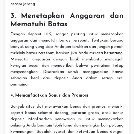
tetapi jarang.
3. Menetapkan Anggaran dan
Mematuhi Batas
Dengan deposit 10K, sangat penting untuk menetapkan
anggaran dan mematuhi batas tersebut. Tentukan berapa
banyak uang yang siap Anda pertaruhkan dan jangan pernah
melebihi batas tersebut, bahkan jika Anda merasa beruntung.
Mengatur anggaran dengan bijak membantu mencegah
kerugian besar dan memastikan bahwa permainan tetap
menyenangkan. Disarankan untuk menggunakan hanya
sebagian kecil dari deposit Anda dalam setiap sesi
permainan.
4. Memanfaatkan Bonus dan Promosi
Banyak situs slot menawarkan bonus dan promosi menarik,
seperti bonus selamat datang, putaran gratis, atau bonus
deposit. Manfaatkan penawaran ini untuk meningkatkan
peluang Anda bermain lebih lama dan meningkatkan peluang
kemenangan. Bacalah syarat dan ketentuan bonus dengan