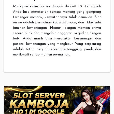
Meskipun klaim bahwa dengan deposit 10 ribu rupiah
Anda bisa merasakan sensasi menang yang gampang
terdengar menarik, kenyataannya tidak demikian. Slot
online adalah permainan keberuntungan, dan tidak ada
jaminan kemenangan. Namun, dengan memainkannya
secara bijak dan mengelola anggaran perjudian dengan
baik, Anda masih bisa merasakan kesenangan dan
potensi kemenangan yang menghibur. Yang terpenting
adalah tetap berjudi secara bertanggung jawab dan
menikmati setiap momen permainan.