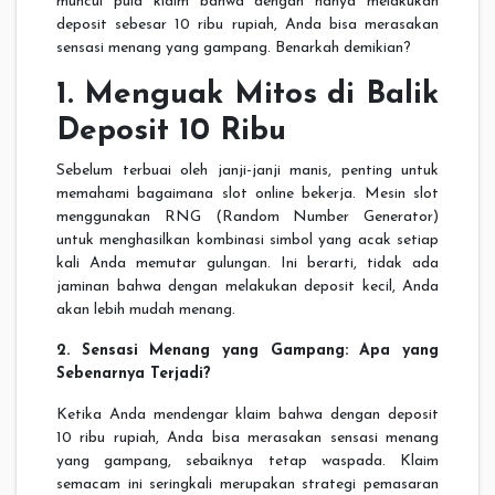
muncul pula klaim bahwa dengan hanya melakukan
deposit sebesar 10 ribu rupiah, Anda bisa merasakan
sensasi menang yang gampang. Benarkah demikian?
1. Menguak Mitos di Balik
Deposit 10 Ribu
Sebelum terbuai oleh janji-janji manis, penting untuk
memahami bagaimana slot online bekerja. Mesin slot
menggunakan RNG (Random Number Generator)
untuk menghasilkan kombinasi simbol yang acak setiap
kali Anda memutar gulungan. Ini berarti, tidak ada
jaminan bahwa dengan melakukan deposit kecil, Anda
akan lebih mudah menang.
2. Sensasi Menang yang Gampang: Apa yang
Sebenarnya Terjadi?
Ketika Anda mendengar klaim bahwa dengan deposit
10 ribu rupiah, Anda bisa merasakan sensasi menang
yang gampang, sebaiknya tetap waspada. Klaim
semacam ini seringkali merupakan strategi pemasaran