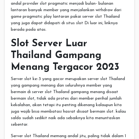
andal provider slot pragmatic menjadi bulan- bulanan
lantaran banyak member yang menjalankan withdraw dari
game pragmatic play lantaran pakai server slot Thailand
yang juga dapat didapati di situs slot Di luar ini, linknya
berada pada atas.
Slot Server Luar
Thailand Gampang
Menang Tergacor 2023
Server slot ke-3 yang gacor merupakan server slot Thailand
yang gampang menang dan seluruhnya member yang
bermain di server slot Thailand gampang menang disaat
bermain slot, tidak ada protes dari member perihal jumlah
kekalahan, akan tetapi itu penting dikenang kalaupun kita
juga wajib bisa membatasi hasrat disaat bermain slot. kalau
saldo sudah sedikit naik ada sebaiknya kita menuntaskan
sebentar.
Server slot Thailand memang andal jitu, paling tidak dalam 1