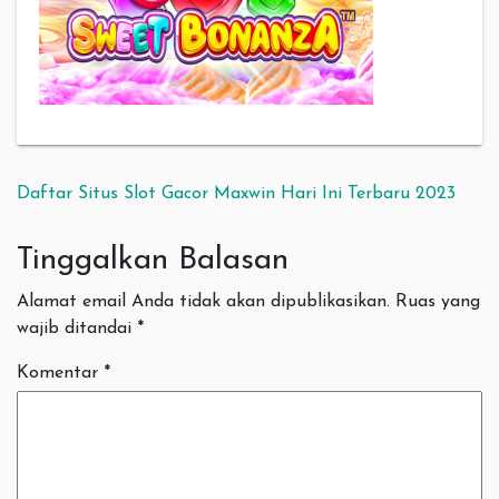
Navigasi pos
Daftar Situs Slot Gacor Maxwin Hari Ini Terbaru 2023
Tinggalkan Balasan
Alamat email Anda tidak akan dipublikasikan.
Ruas yang
wajib ditandai
*
Komentar
*