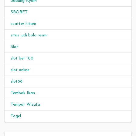
Sabung Ayam
SBOBET
scatter hitam
situs judi bola resmi
Slot
slot bet 100
slot online
slot88
Tembak Ikan
Tempat Wisata
Togel