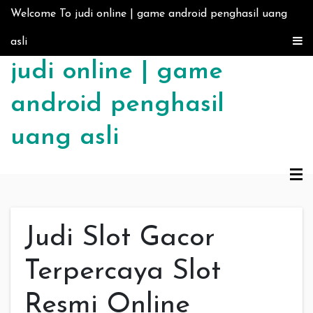
Skip to content
Welcome To judi online | game android penghasil uang
asli
judi online | game
android penghasil
uang asli
Judi Slot Gacor
Terpercaya Slot
Resmi Online