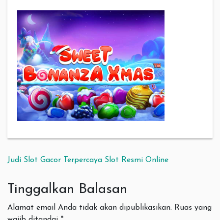
Navigasi pos
Judi Slot Gacor Terpercaya Slot Resmi Online
Tinggalkan Balasan
Alamat email Anda tidak akan dipublikasikan.
Ruas yang
wajib ditandai
*