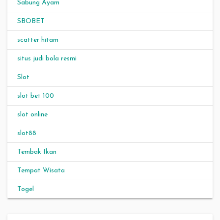
Sabung Ayam
SBOBET
scatter hitam
situs judi bola resmi
Slot
slot bet 100
slot online
slot88
Tembak Ikan
Tempat Wisata
Togel