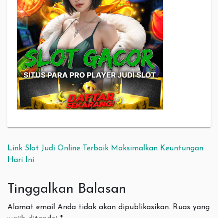
Navigasi pos
Link Slot Judi Online Terbaik Maksimalkan Keuntungan
Hari Ini
Tinggalkan Balasan
Alamat email Anda tidak akan dipublikasikan.
Ruas yang