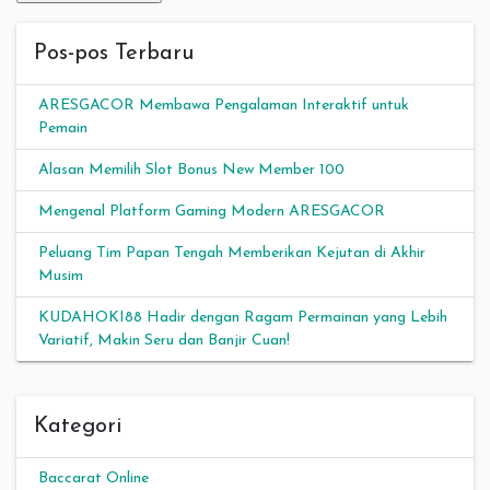
Pos-pos Terbaru
ARESGACOR Membawa Pengalaman Interaktif untuk
Pemain
Alasan Memilih Slot Bonus New Member 100
Mengenal Platform Gaming Modern ARESGACOR
Peluang Tim Papan Tengah Memberikan Kejutan di Akhir
Musim
KUDAHOKI88 Hadir dengan Ragam Permainan yang Lebih
Variatif, Makin Seru dan Banjir Cuan!
Kategori
Baccarat Online