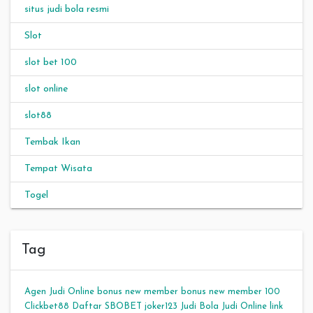
situs judi bola resmi
Slot
slot bet 100
slot online
slot88
Tembak Ikan
Tempat Wisata
Togel
Tag
Agen Judi Online
bonus new member
bonus new member 100
Clickbet88
Daftar SBOBET
joker123
Judi Bola
Judi Online
link