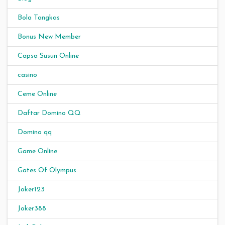
Bola Tangkas
Bonus New Member
Capsa Susun Online
casino
Ceme Online
Daftar Domino QQ
Domino qq
Game Online
Gates Of Olympus
Joker123
Joker388