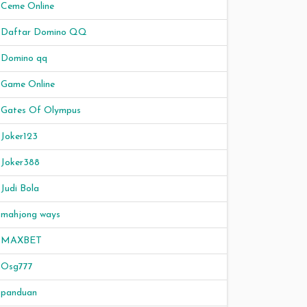
Ceme Online
Daftar Domino QQ
Domino qq
Game Online
Gates Of Olympus
Joker123
Joker388
Judi Bola
mahjong ways
MAXBET
Osg777
panduan