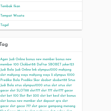
Tembak Ikan
Tempat Wisata
Togel
Tag
Agen Judi Online
bonus new member
bonus new
member 100
Clickbet88
Daftar SBOBET
joker123
Judi Bola
Judi Online
link olympus1000
mahjong
slot
mahjong ways
mahjong ways 2
olympus 1000
Prediksi Bola
Prediksi Skor
sbobet
sbobet88
Situs
Judi Bola
situs olympus1000
situs slot
situs slot
gacor
slot
SLOT88
slot777
slot 777
slot777 gacor
slot bet 100
Slot Bet 200
slot bet kecil
slot bonus
slot bonus new member
slot deposit qris
slot
gacor
slot gacor 777
slot gacor gampang menang