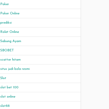
Poker
Poker Online
prediksi
Rolet Online
Sabung Ayam
SBOBET
scatter hitam
situs judi bola resmi
Slot
slot bet 100
slot online
slot88