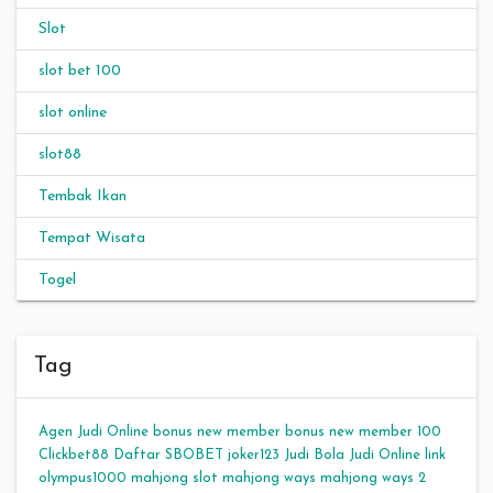
Slot
slot bet 100
slot online
slot88
Tembak Ikan
Tempat Wisata
Togel
Tag
Agen Judi Online
bonus new member
bonus new member 100
Clickbet88
Daftar SBOBET
joker123
Judi Bola
Judi Online
link
olympus1000
mahjong slot
mahjong ways
mahjong ways 2