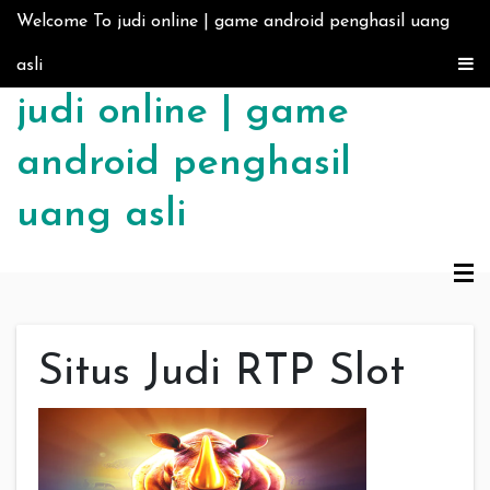
Skip to content
Welcome To judi online | game android penghasil uang
asli
judi online | game
android penghasil
uang asli
Situs Judi RTP Slot