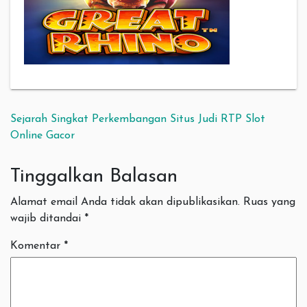
Navigasi pos
Sejarah Singkat Perkembangan Situs Judi RTP Slot
Online Gacor
Tinggalkan Balasan
Alamat email Anda tidak akan dipublikasikan.
Ruas yang
wajib ditandai
*
Komentar
*