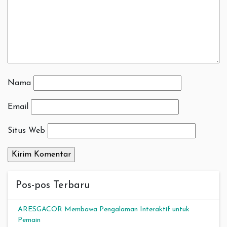
Nama
Email
Situs Web
Pos-pos Terbaru
ARESGACOR Membawa Pengalaman Interaktif untuk
Pemain