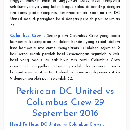
tinggal semakin lebih di unggulkan walau hasil kompetisi
sebelumnya nya yang kalah bagus kalau di banding dengan
tim tamu pada kompetisi kesempatan ini. saat ini tim DC
United ada di peringkat ke 6 dengan peroleh poin sejumlah
37.
Columbus Crew :
Sedang tim Columbus Crew yang pada
kompetisi kesempatan ini dalam kondisi yang stabil. dalam
lima kompetisi nya cuma mengalamin kekalahan sejumlah 2
kali serta sudah peroleh hasil kemenangan sejumlah 3 kali.
hasil yang bagus itu tak bikin tim tamu Columbus Crew
dapat di unggulkan dapat peroleh kemenangn pada
kompetisi ini. saat ini tim Columbus Crew ada di peringkat ke
9 dengan peroleh poin sejumlah 32.
Perkiraan DC United vs
Columbus Crew 29
September 2016
Head To Head DC United vs Columbus Crews :