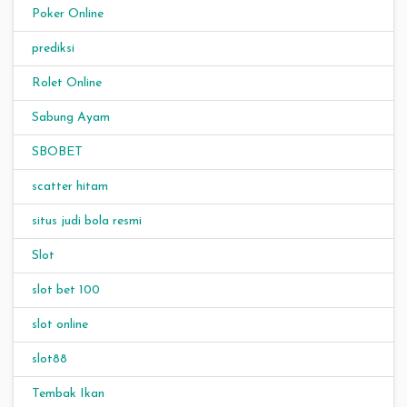
Poker Online
prediksi
Rolet Online
Sabung Ayam
SBOBET
scatter hitam
situs judi bola resmi
Slot
slot bet 100
slot online
slot88
Tembak Ikan