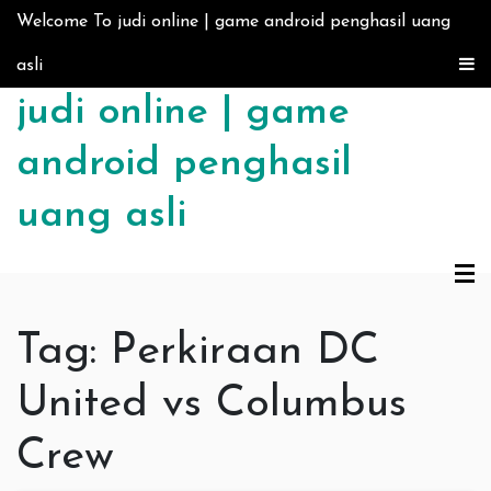
Skip to content
Welcome To judi online | game android penghasil uang
asli
judi online | game
android penghasil
uang asli
Tag:
Perkiraan DC
United vs Columbus
Crew