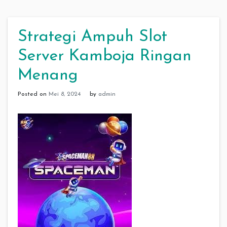
Strategi Ampuh Slot
Server Kamboja Ringan
Menang
Posted on
Mei 8, 2024
by
admin