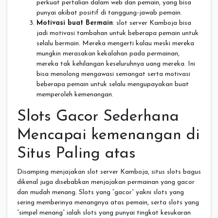
perkuat pertalian dalam web dan pemain, yang bisa
punyai akibat positif di tanggung-jawab pemain.
Motivasi buat Bermain
: slot server Kamboja bisa
jadi motivasi tambahan untuk beberapa pemain untuk
selalu bermain. Mereka mengerti kalau meski mereka
mungkin merasakan kekalahan pada permainan,
mereka tak kehilangan keseluruhnya uang mereka. Ini
bisa menolong mengawasi semangat serta motivasi
beberapa pemain untuk selalu mengupayakan buat
memperoleh kemenangan.
Slots Gacor Sederhana
Mencapai kemenangan di
Situs Paling atas
Disamping menjajakan slot server Kamboja, situs slots bagus
dikenal juga disebabkan menjajakan permainan yang gacor
dan mudah menang. Slots yang “gacor” yakni slots yang
sering memberinya menangnya atas pemain, serta slots yang
“simpel menang” ialah slots yang punyai tingkat kesukaran