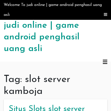
Skip to content
Welcome To judi online | game android penghasil uang
asli
judi online | game
android penghasil
uang asli
Tag:
slot server
kamboja
Situs Slots slot server