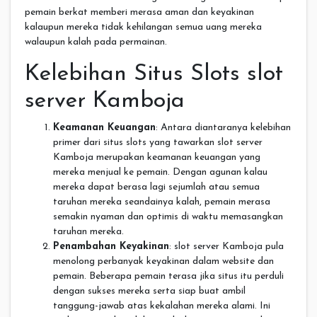
pemain berkat memberi merasa aman dan keyakinan
kalaupun mereka tidak kehilangan semua uang mereka
walaupun kalah pada permainan.
Kelebihan Situs Slots slot
server Kamboja
Keamanan Keuangan
: Antara diantaranya kelebihan
primer dari situs slots yang tawarkan slot server
Kamboja merupakan keamanan keuangan yang
mereka menjual ke pemain. Dengan agunan kalau
mereka dapat berasa lagi sejumlah atau semua
taruhan mereka seandainya kalah, pemain merasa
semakin nyaman dan optimis di waktu memasangkan
taruhan mereka.
Penambahan Keyakinan
: slot server Kamboja pula
menolong perbanyak keyakinan dalam website dan
pemain. Beberapa pemain terasa jika situs itu perduli
dengan sukses mereka serta siap buat ambil
tanggung-jawab atas kekalahan mereka alami. Ini