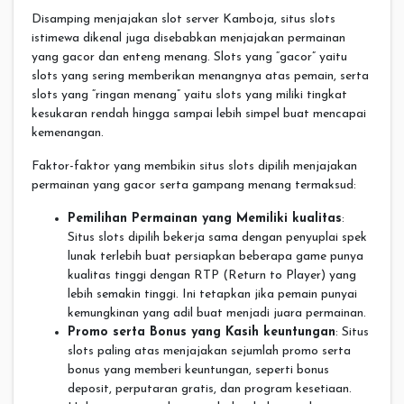
Disamping menjajakan slot server Kamboja, situs slots
istimewa dikenal juga disebabkan menjajakan permainan
yang gacor dan enteng menang. Slots yang “gacor” yaitu
slots yang sering memberikan menangnya atas pemain, serta
slots yang “ringan menang” yaitu slots yang miliki tingkat
kesukaran rendah hingga sampai lebih simpel buat mencapai
kemenangan.
Faktor-faktor yang membikin situs slots dipilih menjajakan
permainan yang gacor serta gampang menang termaksud:
Pemilihan Permainan yang Memiliki kualitas
:
Situs slots dipilih bekerja sama dengan penyuplai spek
lunak terlebih buat persiapkan beberapa game punya
kualitas tinggi dengan RTP (Return to Player) yang
lebih semakin tinggi. Ini tetapkan jika pemain punyai
kemungkinan yang adil buat menjadi juara permainan.
Promo serta Bonus yang Kasih keuntungan
: Situs
slots paling atas menjajakan sejumlah promo serta
bonus yang memberi keuntungan, seperti bonus
deposit, perputaran gratis, dan program kesetiaan.