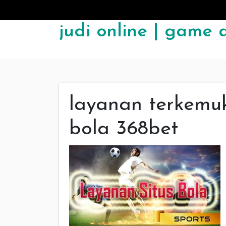
Skip to content
judi online | game 
layanan terkemuk
bola 368bet