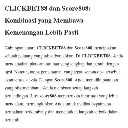
CLICKBET88 dan Score808:
Kombinasi yang Membawa
Kemenangan Lebih Pasti
CLICKBET88
Score808
Gabungan antara
dan
menciptakan
CLICKBET88
sebuah peluang yang tak terbantahkan. Di
, Anda
mendapatkan platform taruhan yang lengkap dan penuh dengan
opsi. Namun, tanpa pemahaman yang tepat, semua opsi tersebut
Score808
akan terasa sia-sia. Dengan
, Anda memiliki panduan
yang bisa membantu Anda membaca setiap langkah
Live score808
pertandingan.
memberikan informasi yang lebih
mendalam, memungkinkan Anda untuk melihat bagaimana
permainan berkembang dan menentukan langkah terbaik dalam
bertaruh.