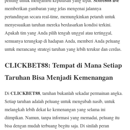
Score808 live
penting untuk mengambil keputusan yang tepat.
memberikan gambaran yang jelas mengenai jalannya
pertandingan secara real-time, memungkinkan petaruh untuk
menyesuaikan taruhan mereka berdasarkan kondisi terkini.
Apakah tim yang Anda pilih tengah unggul atau tertinggal,
semuanya terungkap di hadapan Anda, memberi Anda peluang
untuk merancang strategi taruhan yang lebih terukur dan cerdas.
CLICKBET88: Tempat di Mana Setiap
Taruhan Bisa Menjadi Kemenangan
CLICKBET88
Di
, taruhan bukanlah sekadar permainan angka.
Setiap taruhan adalah peluang untuk mengubah nasib, untuk
melangkah lebih dekat ke kemenangan yang selama ini
diimpikan. Namun, tanpa informasi yang memadai, peluang itu
bisa dengan mudah terbuang begitu saja. Di sinilah peran