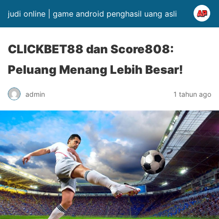
judi online | game android penghasil uang asli
CLICKBET88 dan Score808:
Peluang Menang Lebih Besar!
admin
1 tahun ago