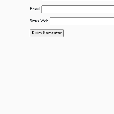
Email
Situs Web