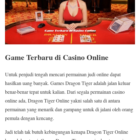
Game Terbaru di Casino Online
Untuk penjudi tengah mencari permainan judi online dapat
hasilkan uang banyak. Games Dragon Tiger adalah jalan keluar
benar-benar tepat untuk kalian. Dari segala permainan casino
online ada, Dragon Tiger Online yakni salah satu di antara
permainan yang menarik dan gampang untuk di jalani oleh orang
pemula dengan kencang.
Jadi telah tak butuh kebingungan kenapa Dragon Tiger Online