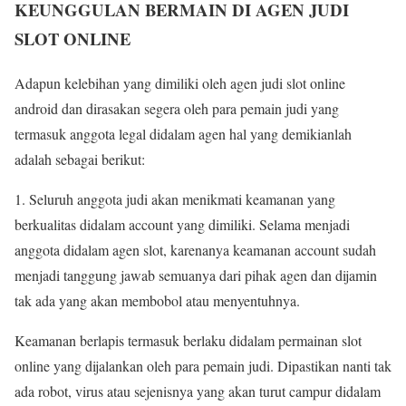
KEUNGGULAN BERMAIN DI AGEN JUDI
SLOT ONLINE
Adapun kelebihan yang dimiliki oleh agen judi slot online
android dan dirasakan segera oleh para pemain judi yang
termasuk anggota legal didalam agen hal yang demikianlah
adalah sebagai berikut:
1. Seluruh anggota judi akan menikmati keamanan yang
berkualitas didalam account yang dimiliki. Selama menjadi
anggota didalam agen slot, karenanya keamanan account sudah
menjadi tanggung jawab semuanya dari pihak agen dan dijamin
tak ada yang akan membobol atau menyentuhnya.
Keamanan berlapis termasuk berlaku didalam permainan slot
online yang dijalankan oleh para pemain judi. Dipastikan nanti tak
ada robot, virus atau sejenisnya yang akan turut campur didalam