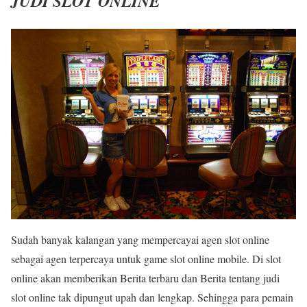
JUDI SLOT ONLINE
Sudah banyak kalangan yang mempercayai agen slot online
sebagai agen terpercaya untuk game slot online mobile. Di slot
online akan memberikan Berita terbaru dan Berita tentang judi
slot online tak dipungut upah dan lengkap. Sehingga para pemain