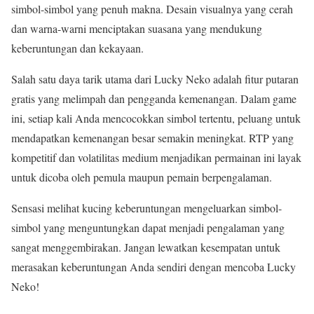
simbol-simbol yang penuh makna. Desain visualnya yang cerah
dan warna-warni menciptakan suasana yang mendukung
keberuntungan dan kekayaan.
Salah satu daya tarik utama dari Lucky Neko adalah fitur putaran
gratis yang melimpah dan pengganda kemenangan. Dalam game
ini, setiap kali Anda mencocokkan simbol tertentu, peluang untuk
mendapatkan kemenangan besar semakin meningkat. RTP yang
kompetitif dan volatilitas medium menjadikan permainan ini layak
untuk dicoba oleh pemula maupun pemain berpengalaman.
Sensasi melihat kucing keberuntungan mengeluarkan simbol-
simbol yang menguntungkan dapat menjadi pengalaman yang
sangat menggembirakan. Jangan lewatkan kesempatan untuk
merasakan keberuntungan Anda sendiri dengan mencoba Lucky
Neko!