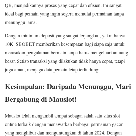
QR, menjadikannya proses yang cepat dan efisien. Ini sangat
ideal bagi pemain yang ingin segera memulai permainan tanpa
menunggu lama.
Dengan minimum deposit yang sangat terjangkau, yakni hanya
10K, SBOBET memberikan kesempatan bagi siapa saja untuk
merasakan pengalaman bermain tanpa harus mengeluarkan uang
besar. Setiap transaksi yang dilakukan tidak hanya cepat, tetapi
juga aman, menjaga data pemain tetap terlindungi.
Kesimpulan: Daripada Menunggu, Mari
Bergabung di Mauslot!
Mauslot telah mengambil tempat sebagai salah satu situs slot
online terbaik dengan menawarkan berbagai permainan gacor
yang menghibur dan menguntungkan di tahun 2024. Dengan