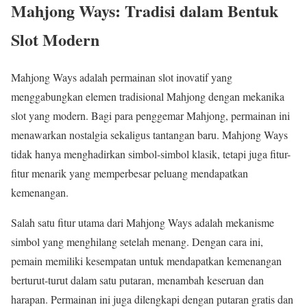
Mahjong Ways: Tradisi dalam Bentuk
Slot Modern
Mahjong Ways adalah permainan slot inovatif yang
menggabungkan elemen tradisional Mahjong dengan mekanika
slot yang modern. Bagi para penggemar Mahjong, permainan ini
menawarkan nostalgia sekaligus tantangan baru. Mahjong Ways
tidak hanya menghadirkan simbol-simbol klasik, tetapi juga fitur-
fitur menarik yang memperbesar peluang mendapatkan
kemenangan.
Salah satu fitur utama dari Mahjong Ways adalah mekanisme
simbol yang menghilang setelah menang. Dengan cara ini,
pemain memiliki kesempatan untuk mendapatkan kemenangan
berturut-turut dalam satu putaran, menambah keseruan dan
harapan. Permainan ini juga dilengkapi dengan putaran gratis dan