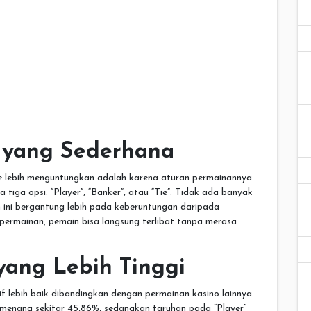
n yang Sederhana
e lebih menguntungkan adalah karena aturan permainannya
tiga opsi: “Player”, “Banker”, atau “Tie”. Tidak ada banyak
an ini bergantung lebih pada keberuntungan daripada
ermainan, pemain bisa langsung terlibat tanpa merasa
yang Lebih Tinggi
f lebih baik dibandingkan dengan permainan kasino lainnya.
 menang sekitar 45,86%, sedangkan taruhan pada “Player”