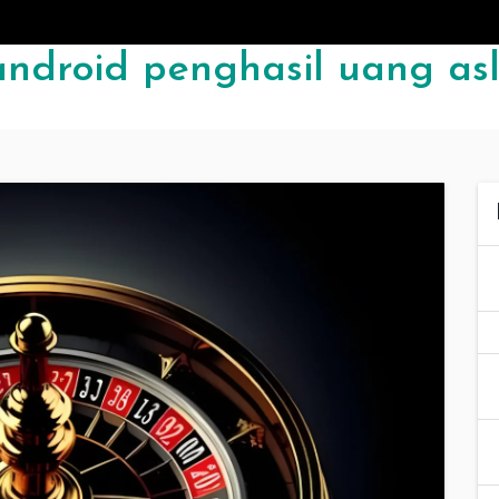
android penghasil uang asl