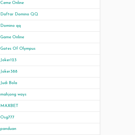
Ceme Online
Daftar Domino QQ
Domino qq
Game Online
Gates Of Olympus
Joker123
Joker388
Judi Bola
mahjong ways
MAXBET
Osg777
panduan