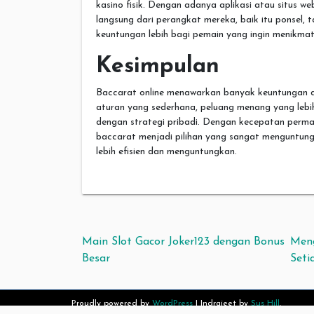
kasino fisik. Dengan adanya aplikasi atau situs w
langsung dari perangkat mereka, baik itu ponsel,
keuntungan lebih bagi pemain yang ingin menikma
Kesimpulan
Baccarat online menawarkan banyak keuntungan di
aturan yang sederhana, peluang menang yang lebih 
dengan strategi pribadi. Dengan kecepatan perma
baccarat menjadi pilihan yang sangat menguntun
lebih efisien dan menguntungkan.
Navigasi pos
Main Slot Gacor Joker123 dengan Bonus
Men
Besar
Seti
Proudly powered by
WordPress
|
Indrajeet by
Sus Hill
.