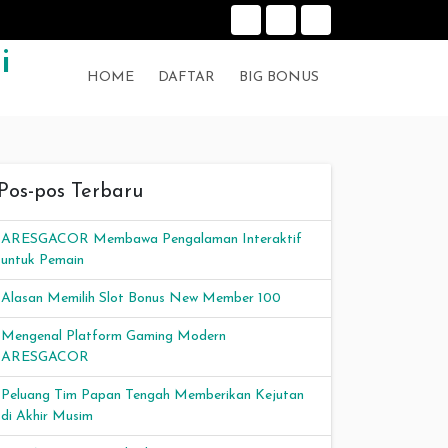
i
HOME
DAFTAR
BIG BONUS
Pos-pos Terbaru
ARESGACOR Membawa Pengalaman Interaktif
untuk Pemain
Alasan Memilih Slot Bonus New Member 100
Mengenal Platform Gaming Modern
ARESGACOR
Peluang Tim Papan Tengah Memberikan Kejutan
di Akhir Musim