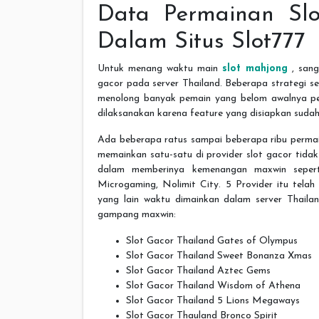
Data Permainan Slo
Dalam Situs Slot777
Untuk menang waktu main
slot mahjong
, sang
gacor pada server Thailand. Beberapa strategi s
menolong banyak pemain yang belom awalnya per
dilaksanakan karena feature yang disiapkan sudah
Ada beberapa ratus sampai beberapa ribu permai
memainkan satu-satu di provider slot gacor tidak
dalam memberinya kemenangan maxwin sepert
Microgaming, Nolimit City. 5 Provider itu tel
yang lain waktu dimainkan dalam server Thailan
gampang maxwin:
Slot Gacor Thailand Gates of Olympus
Slot Gacor Thailand Sweet Bonanza Xmas
Slot Gacor Thailand Aztec Gems
Slot Gacor Thailand Wisdom of Athena
Slot Gacor Thailand 5 Lions Megaways
Slot Gacor Thauland Bronco Spirit