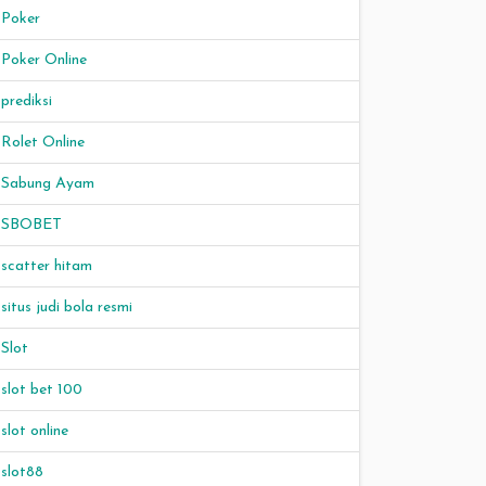
Poker
Poker Online
prediksi
Rolet Online
Sabung Ayam
SBOBET
scatter hitam
situs judi bola resmi
Slot
slot bet 100
slot online
slot88