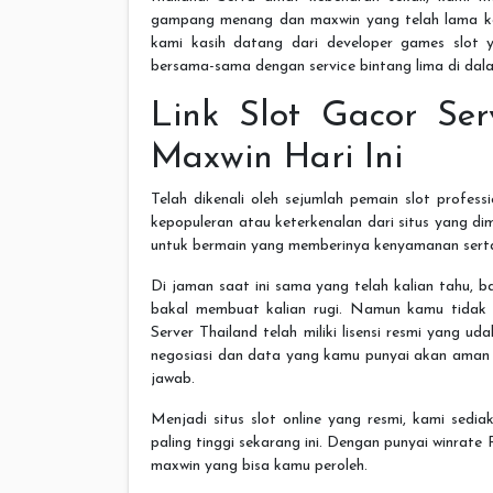
gampang menang dan maxwin yang telah lama kam
kami kasih datang dari developer games slot y
bersama-sama dengan service bintang lima di dal
Link Slot Gacor Se
Maxwin Hari Ini
Telah dikenali oleh sejumlah pemain slot profess
kepopuleran atau keterkenalan dari situs yang 
untuk bermain yang memberinya kenyamanan serta
Di jaman saat ini sama yang telah kalian tahu, ba
bakal membuat kalian rugi. Namun kamu tidak b
Server Thailand telah miliki lisensi resmi yang ud
negosiasi dan data yang kamu punyai akan aman d
jawab.
Menjadi situs slot online yang resmi, kami sed
paling tinggi sekarang ini. Dengan punyai winr
maxwin yang bisa kamu peroleh.