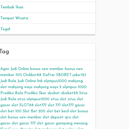
Tembak Ikan
Tempat Wisata
Togel
Tag
Agen Judi Online
bonus new member
bonus new
member 100
Clickbet88
Daftar SBOBET
joker123
Judi Bola
Judi Online
link olympus1000
mahjong
slot
mahjong ways
mahjong ways 2
olympus 1000
Prediksi Bola
Prediksi Skor
sbobet
sbobet88
Situs
Judi Bola
situs olympus1000
situs slot
situs slot
gacor
slot
SLOT88
slot777
slot 777
slot777 gacor
slot bet 100
Slot Bet 200
slot bet kecil
slot bonus
slot bonus new member
slot deposit qris
slot
gacor
slot gacor 777
slot gacor gampang menang