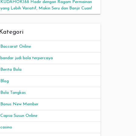
KUDAHOKI88 Hadir dengan Ragam Permainan
yang Lebih Variatif, Makin Seru dan Banjir Cuan!
Kategori
Baccarat Online
bandar judi bola terpercaya
Berita Bola
Blog
Bola Tangkas
Bonus New Member
Capsa Susun Online
casino