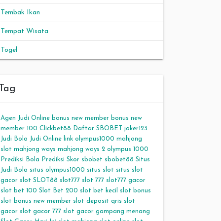
Tembak Ikan
Tempat Wisata
Togel
Tag
Agen Judi Online
bonus new member
bonus new
member 100
Clickbet88
Daftar SBOBET
joker123
Judi Bola
Judi Online
link olympus1000
mahjong
slot
mahjong ways
mahjong ways 2
olympus 1000
Prediksi Bola
Prediksi Skor
sbobet
sbobet88
Situs
Judi Bola
situs olympus1000
situs slot
situs slot
gacor
slot
SLOT88
slot777
slot 777
slot777 gacor
slot bet 100
Slot Bet 200
slot bet kecil
slot bonus
slot bonus new member
slot deposit qris
slot
gacor
slot gacor 777
slot gacor gampang menang