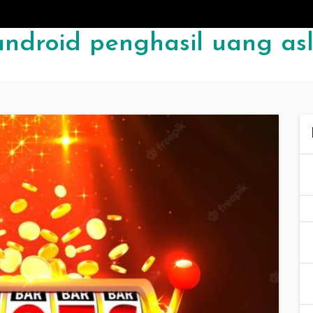
android penghasil uang asl