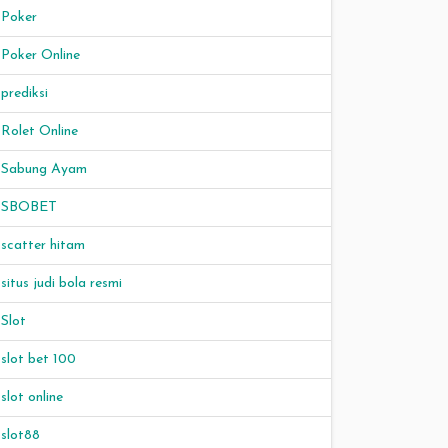
Poker
Poker Online
prediksi
Rolet Online
Sabung Ayam
SBOBET
scatter hitam
situs judi bola resmi
Slot
slot bet 100
slot online
slot88