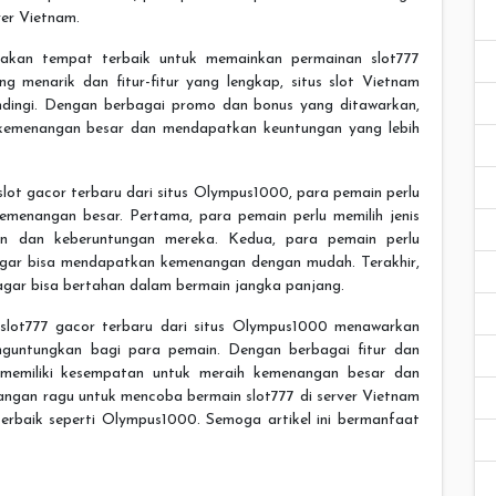
ver Vietnam.
pakan tempat terbaik untuk memainkan permainan slot777
menarik dan fitur-fitur yang lengkap, situs slot Vietnam
dingi. Dengan berbagai promo dan bonus yang ditawarkan,
 kemenangan besar dan mendapatkan keuntungan yang lebih
lot gacor terbaru dari situs Olympus1000, para pemain perlu
emenangan besar. Pertama, para pemain perlu memilih jenis
n dan keberuntungan mereka. Kedua, para pemain perlu
agar bisa mendapatkan kemenangan dengan mudah. Terakhir,
agar bisa bertahan dalam bermain jangka panjang.
lot777 gacor terbaru dari situs Olympus1000 menawarkan
nguntungkan bagi para pemain. Dengan berbagai fitur dan
memiliki kesempatan untuk meraih kemenangan besar dan
jangan ragu untuk mencoba bermain slot777 di server Vietnam
terbaik seperti Olympus1000. Semoga artikel ini bermanfaat