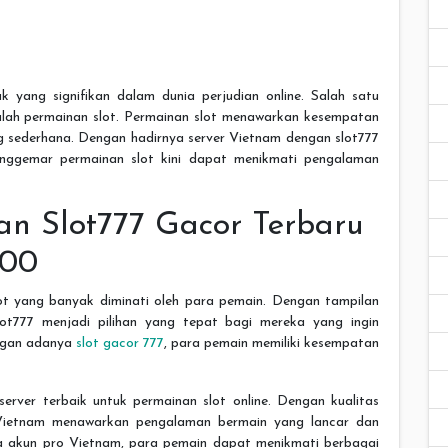
ang signifikan dalam dunia perjudian online. Salah satu
dalah permainan slot. Permainan slot menawarkan kesempatan
 sederhana. Dengan hadirnya server Vietnam dengan slot777
enggemar permainan slot kini dapat menikmati pengalaman
an Slot777 Gacor Terbaru
000
lot yang banyak diminati oleh para pemain. Dengan tampilan
slot777 menjadi pilihan yang tepat bagi mereka yang ingin
engan adanya
slot gacor 777
, para pemain memiliki kesempatan
erver terbaik untuk permainan slot online. Dengan kualitas
 Vietnam menawarkan pengalaman bermain yang lancar dan
 akun pro Vietnam, para pemain dapat menikmati berbagai