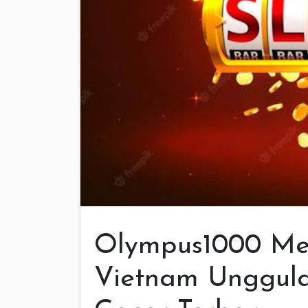
Olympus1000 Me
Vietnam Unggula