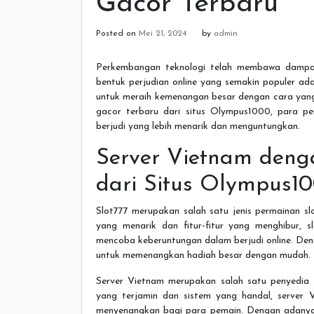
Gacor Terbaru
Posted on
Mei 21, 2024
by
admin
Perkembangan teknologi telah membawa dampak y
bentuk perjudian online yang semakin populer a
untuk meraih kemenangan besar dengan cara yang
gacor terbaru dari situs Olympus1000, para p
berjudi yang lebih menarik dan menguntungkan.
Server Vietnam deng
dari Situs Olympus1
Slot777 merupakan salah satu jenis permainan s
yang menarik dan fitur-fitur yang menghibur, 
mencoba keberuntungan dalam berjudi online. D
untuk memenangkan hadiah besar dengan mudah.
Server Vietnam merupakan salah satu penyedia s
yang terjamin dan sistem yang handal, server
menyenangkan bagi para pemain. Dengan adanya