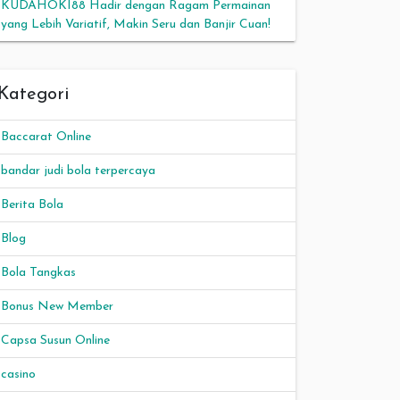
KUDAHOKI88 Hadir dengan Ragam Permainan
yang Lebih Variatif, Makin Seru dan Banjir Cuan!
Kategori
Baccarat Online
bandar judi bola terpercaya
Berita Bola
Blog
Bola Tangkas
Bonus New Member
Capsa Susun Online
casino