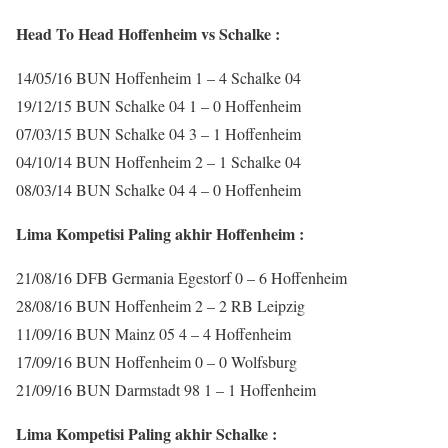
Head To Head Hoffenheim vs Schalke :
14/05/16 BUN Hoffenheim 1 – 4 Schalke 04
19/12/15 BUN Schalke 04 1 – 0 Hoffenheim
07/03/15 BUN Schalke 04 3 – 1 Hoffenheim
04/10/14 BUN Hoffenheim 2 – 1 Schalke 04
08/03/14 BUN Schalke 04 4 – 0 Hoffenheim
Lima Kompetisi Paling akhir Hoffenheim :
21/08/16 DFB Germania Egestorf 0 – 6 Hoffenheim
28/08/16 BUN Hoffenheim 2 – 2 RB Leipzig
11/09/16 BUN Mainz 05 4 – 4 Hoffenheim
17/09/16 BUN Hoffenheim 0 – 0 Wolfsburg
21/09/16 BUN Darmstadt 98 1 – 1 Hoffenheim
Lima Kompetisi Paling akhir Schalke :