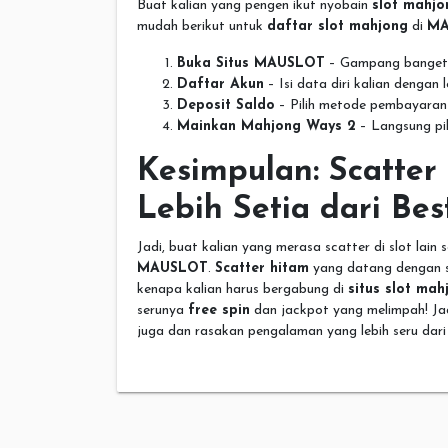
Buat kalian yang pengen ikut nyobain
slot mahjo
mudah berikut untuk
daftar slot mahjong
di
MA
Buka Situs MAUSLOT
– Gampang banget, t
Daftar Akun
– Isi data diri kalian dengan
Deposit Saldo
– Pilih metode pembayaran
Mainkan Mahjong Ways 2
– Langsung pi
Kesimpulan: Scatter
Lebih Setia dari Best
Jadi, buat kalian yang merasa scatter di slot lain
MAUSLOT
.
Scatter hitam
yang datang dengan se
kenapa kalian harus bergabung di
situs slot mah
serunya
free spin
dan jackpot yang melimpah! Ja
juga dan rasakan pengalaman yang lebih seru dari 