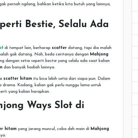
ak pernah ngilang, bahkan ketika kita butuh yang lainnya,
perti Bestie, Selalu Ada
ot
di tempat lain, berharap
scatter
datang, tapi dia malah
 malah gak datang. Nah, beda ceritanya dengan
Mahjong
ng dengan setia seperti bestie yang selalu ada saat kalian
in
dan banyak hadiah lainnya.
wa
scatter hitam
itu bisa lebih setia dari siapa pun. Dalam
 drama. Kadang, kalian gak perlu nunggu lama untuk
perti yang kalian harapkan.
jong Ways Slot di
er hitam
yang jarang muncul, coba deh main di
Mahjong
ya: