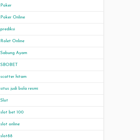
Poker
Poker Online
prediksi
Rolet Online
Sabung Ayam
SBOBET
scatter hitam
situs judi bola resmi
Slot
slot bet 100
slot online
slot88