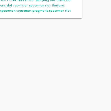
Slot Gacor Hari Ini
slot mahjong
slot online
slot
qris
slot resmi
slot spaceman
slot thailand
spaceman
spaceman pragmatic
spaceman slot