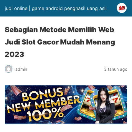
judi online | game android penghasil uang asli
Sebagian Metode Memilih Web
Judi Slot Gacor Mudah Menang
2023
admin
3 tahun ago