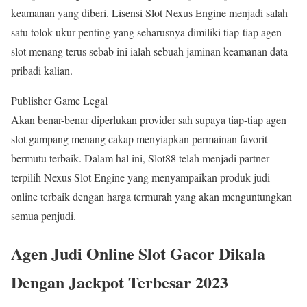
keamanan yang diberi. Lisensi Slot Nexus Engine menjadi salah
satu tolok ukur penting yang seharusnya dimiliki tiap-tiap agen
slot menang terus sebab ini ialah sebuah jaminan keamanan data
pribadi kalian.
Publisher Game Legal
Akan benar-benar diperlukan provider sah supaya tiap-tiap agen
slot gampang menang cakap menyiapkan permainan favorit
bermutu terbaik. Dalam hal ini, Slot88 telah menjadi partner
terpilih Nexus Slot Engine yang menyampaikan produk judi
online terbaik dengan harga termurah yang akan menguntungkan
semua penjudi.
Agen Judi Online Slot Gacor Dikala
Dengan Jackpot Terbesar 2023