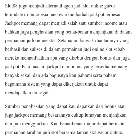
Slot88 juga menjadi alternatif agen judi slot online gacor
terupdate di Indonesia menawarkan hadiah jackpot terbesar.
Jackpot memang dapat menjadi salah satu sumber income atau
bahkan juga penghasilan yang benar-benar menjanjikan di dalam
permainan judi online slot. Selama ini banyak diantaranya yang
berhasil dan sukses di dalam permainan judi online slot sebab
mereka memanfaatkan apa yang disebut dengan bonus dan juga
jackpot. Kau macam jackpot dan bonus yang tersedia memang
banyak sekali dan ada bagusnya kau pahami serta paham
bagaimana sistem yang dapat dikerjakan untuk dapat
mendapatkan itu segala.
Sumber penghasilan yang dapat kau dapatkan dari bonus atau
juga jackpot memang besarannya cukup lumayan menjanjikan
dan pun menggiurkan. Kau benar-benar mujur dapat bermain
permainan taruhan judi slot bersama laman slot gacor online.