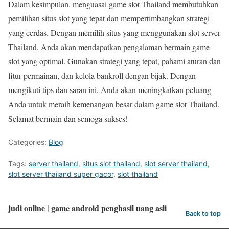
Dalam kesimpulan, menguasai game slot Thailand membutuhkan
pemilihan situs slot yang tepat dan mempertimbangkan strategi
yang cerdas. Dengan memilih situs yang menggunakan slot server
Thailand, Anda akan mendapatkan pengalaman bermain game
slot yang optimal. Gunakan strategi yang tepat, pahami aturan dan
fitur permainan, dan kelola bankroll dengan bijak. Dengan
mengikuti tips dan saran ini, Anda akan meningkatkan peluang
Anda untuk meraih kemenangan besar dalam game slot Thailand.
Selamat bermain dan semoga sukses!
Categories:
Blog
Tags:
server thailand
,
situs slot thailand
,
slot server thailand
,
slot server thailand super gacor
,
slot thailand
judi online | game android penghasil uang asli
Back to top