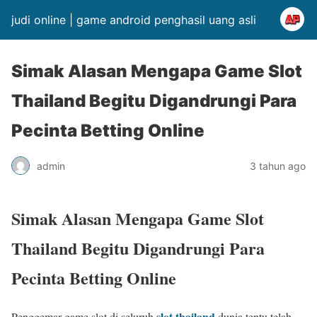
judi online | game android penghasil uang asli
Simak Alasan Mengapa Game Slot
Thailand Begitu Digandrungi Para
Pecinta Betting Online
admin
3 tahun ago
Simak Alasan Mengapa Game Slot
Thailand Begitu Digandrungi Para
Pecinta Betting Online
slot thailand
Penggemar game slot di seluruh
dunia tentu telah