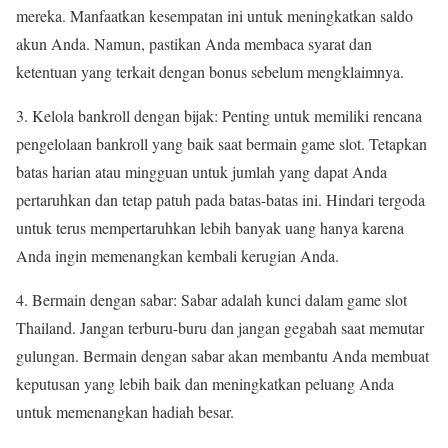
mereka. Manfaatkan kesempatan ini untuk meningkatkan saldo
akun Anda. Namun, pastikan Anda membaca syarat dan
ketentuan yang terkait dengan bonus sebelum mengklaimnya.
3. Kelola bankroll dengan bijak: Penting untuk memiliki rencana
pengelolaan bankroll yang baik saat bermain game slot. Tetapkan
batas harian atau mingguan untuk jumlah yang dapat Anda
pertaruhkan dan tetap patuh pada batas-batas ini. Hindari tergoda
untuk terus mempertaruhkan lebih banyak uang hanya karena
Anda ingin memenangkan kembali kerugian Anda.
4. Bermain dengan sabar: Sabar adalah kunci dalam game slot
Thailand. Jangan terburu-buru dan jangan gegabah saat memutar
gulungan. Bermain dengan sabar akan membantu Anda membuat
keputusan yang lebih baik dan meningkatkan peluang Anda
untuk memenangkan hadiah besar.