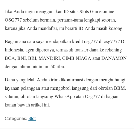
Jika Anda ingin menggunakan ID situs Slots Game online
OSG777 sebelum bermain, pertama-tama lengkapi setoran,
karena jika Anda mendaftar, itu berarti ID Anda masih kosong.
Bagaimana cara saya mendapatkan kredit osg777 di osg777? Di
Indonesia, agen dipercaya, termasuk transfer dana ke rekening
BCA, BNI, BRI, MANDIRI, CIMB NIAGA atau DANAMON
dengan aliran minimum 50 ribu.
Dana yang telah Anda kirim dikonfirmasi dengan menghubungi
layanan pelanggan atau mengobrol langsung dari obrolan BBM,
saluran, obrolan langsung WhatsApp atau Osg777 di bagian
kanan bawah artikel ini.
Categories:
Slot