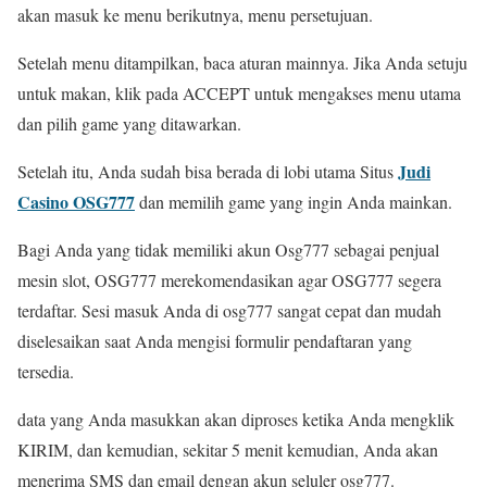
akan masuk ke menu berikutnya, menu persetujuan.
Setelah menu ditampilkan, baca aturan mainnya. Jika Anda setuju
untuk makan, klik pada ACCEPT untuk mengakses menu utama
dan pilih game yang ditawarkan.
Judi
Setelah itu, Anda sudah bisa berada di lobi utama Situs
Casino OSG777
dan memilih game yang ingin Anda mainkan.
Bagi Anda yang tidak memiliki akun Osg777 sebagai penjual
mesin slot, OSG777 merekomendasikan agar OSG777 segera
terdaftar. Sesi masuk Anda di osg777 sangat cepat dan mudah
diselesaikan saat Anda mengisi formulir pendaftaran yang
tersedia.
data yang Anda masukkan akan diproses ketika Anda mengklik
KIRIM, dan kemudian, sekitar 5 menit kemudian, Anda akan
menerima SMS dan email dengan akun seluler osg777.