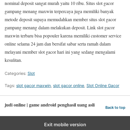
nominal deposit sangat murah yaitu 10 ribu. Situs slot gacor
gampang menang maxwin terpercaya juga memiliki banyak
metode deposit supaya memudahkan member situs slot gacor
gampang menang dalam melakukan deposit. Link slot gacor
maxwin terbaru bisa popouler karena memiliki customer service
online selama 24 jam dan bersifat sabar serta ramah dalam
melayani member slot gacor hari ini yang sedang mengalami
kesulitan.
Categories:
Slot
Tags:
slot gacor maxwin
,
slot gacor online
,
Slot Online Gacor
judi online | game android penghasil uang asli
Back to top
Exit mobile version