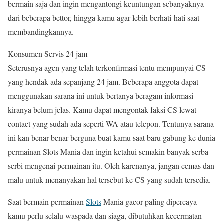
bermain saja dan ingin mengantongi keuntungan sebanyaknya
dari beberapa bettor, hingga kamu agar lebih berhati-hati saat
membandingkannya.
Konsumen Servis 24 jam
Seterusnya agen yang telah terkonfirmasi tentu mempunyai CS
yang hendak ada sepanjang 24 jam. Beberapa anggota dapat
menggunakan sarana ini untuk bertanya beragam informasi
kiranya belum jelas. Kamu dapat mengontak faksi CS lewat
contact yang sudah ada seperti WA atau telepon. Tentunya sarana
ini kan benar-benar berguna buat kamu saat baru gabung ke dunia
permainan Slots Mania dan ingin ketahui semakin banyak serba-
serbi mengenai permainan itu. Oleh karenanya, jangan cemas dan
malu untuk menanyakan hal tersebut ke CS yang sudah tersedia.
Saat bermain permainan
Slots
Mania gacor paling dipercaya
kamu perlu selalu waspada dan siaga, dibutuhkan kecermatan