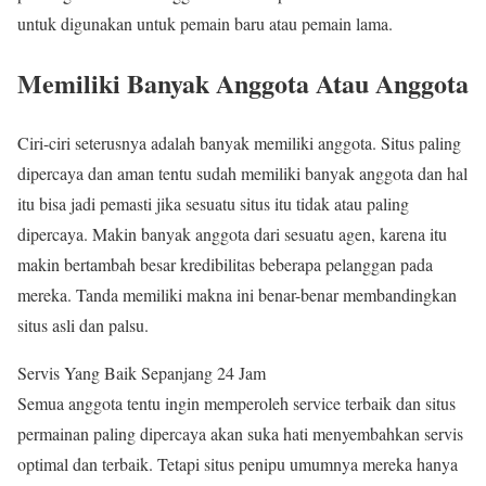
untuk digunakan untuk pemain baru atau pemain lama.
Memiliki Banyak Anggota Atau Anggota
Ciri-ciri seterusnya adalah banyak memiliki anggota. Situs paling
dipercaya dan aman tentu sudah memiliki banyak anggota dan hal
itu bisa jadi pemasti jika sesuatu situs itu tidak atau paling
dipercaya. Makin banyak anggota dari sesuatu agen, karena itu
makin bertambah besar kredibilitas beberapa pelanggan pada
mereka. Tanda memiliki makna ini benar-benar membandingkan
situs asli dan palsu.
Servis Yang Baik Sepanjang 24 Jam
Semua anggota tentu ingin memperoleh service terbaik dan situs
permainan paling dipercaya akan suka hati menyembahkan servis
optimal dan terbaik. Tetapi situs penipu umumnya mereka hanya