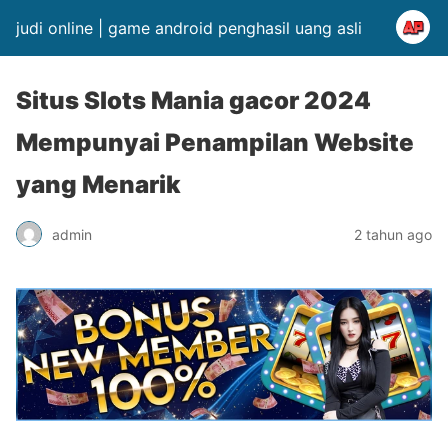
judi online | game android penghasil uang asli
Situs Slots Mania gacor 2024
Mempunyai Penampilan Website
yang Menarik
admin
2 tahun ago