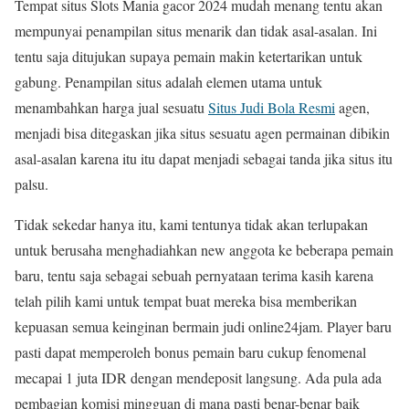
Tempat situs Slots Mania gacor 2024 mudah menang tentu akan
mempunyai penampilan situs menarik dan tidak asal-asalan. Ini
tentu saja ditujukan supaya pemain makin ketertarikan untuk
gabung. Penampilan situs adalah elemen utama untuk
menambahkan harga jual sesuatu
Situs Judi Bola Resmi
agen,
menjadi bisa ditegaskan jika situs sesuatu agen permainan dibikin
asal-asalan karena itu itu dapat menjadi sebagai tanda jika situs itu
palsu.
Tidak sekedar hanya itu, kami tentunya tidak akan terlupakan
untuk berusaha menghadiahkan new anggota ke beberapa pemain
baru, tentu saja sebagai sebuah pernyataan terima kasih karena
telah pilih kami untuk tempat buat mereka bisa memberikan
kepuasan semua keinginan bermain judi online24jam. Player baru
pasti dapat memperoleh bonus pemain baru cukup fenomenal
mecapai 1 juta IDR dengan mendeposit langsung. Ada pula ada
pembagian komisi mingguan di mana pasti benar-benar baik