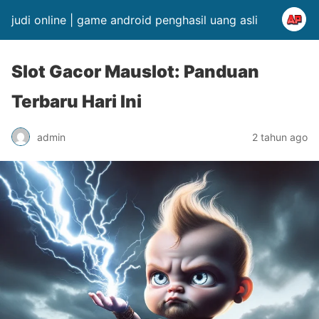
judi online | game android penghasil uang asli
Slot Gacor Mauslot: Panduan
Terbaru Hari Ini
admin
2 tahun ago