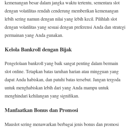
kemenangan besar dalam jangka waktu tertentu, sementara slot
dengan volatilitas rendah cenderung memberikan kemenangan
lebih sering namun dengan nilai yang lebih kecil. Pilihlah slot
dengan volatilitas yang sesuai dengan preferensi Anda dan strategi
permainan yang Anda gunakan.
Kelola Bankroll dengan Bijak
Pengelolaan bankroll yang baik sangat penting dalam bermain
slot online. Tetapkan batas taruhan harian atau mingguan yang
dapat Anda habiskan, dan patuhi batas tersebut. Jangan tergoda
untuk menghabiskan lebih dari yang Anda mampu untuk
menghindari kehilangan yang signifikan.
Manfaatkan Bonus dan Promosi
Mauslot sering menawarkan berbagai jenis bonus dan promosi