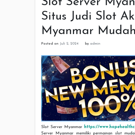
Slot Server Mya
Situs Judi Slot A
Myanmar Mudah
Posted on
Juli 2, 2024
by
admin
Slot Server Myanmar
https://www.hopehealthc
Server Myanmar memiliki permainan slot mud