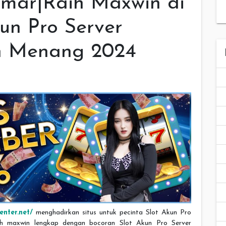
nmar|Raih Maxwin di
kun Pro Server
 Menang 2024
enter.net/
menghadirkan situs untuk pecinta Slot Akun Pro
ah maxwin lengkap dengan bocoran Slot Akun Pro Server