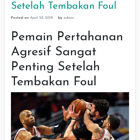
Setelah Tembakan Foul
Posted on
April 28, 2018
by
admin
Pemain Pertahanan
Agresif Sangat
Penting Setelah
Tembakan Foul