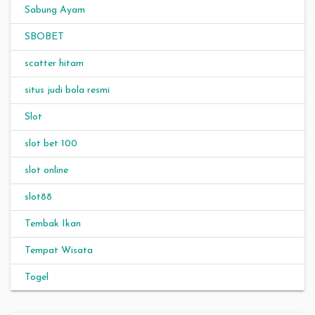
Sabung Ayam
SBOBET
scatter hitam
situs judi bola resmi
Slot
slot bet 100
slot online
slot88
Tembak Ikan
Tempat Wisata
Togel