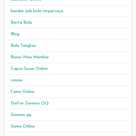
bandar judi bola terpercaya
Berita Bola
Blog
Bola Tangkas
Bonus New Member
Capsa Susun Online
casino
Ceme Online
Daftar Domino QQ
Domino qq
Game Online