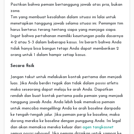
Pastikan bahwa pemain bertanggung jawab atas pria, bukan
zona.
Tim yang membuat kesalahan dalam situasi ini lalai untuk
menetapkan tanggung jawab selama situasi ini. Pemimpin tim
harus berterus terang tentang siapa yang menjaga siapa.
Ingat bahwa pertahanan memiliki keuntungan pada dasarnya
4-2 atau 5-3 dalam beberapa kasus. Ini berarti bahwa Anda
tidak hanya bisa bangun tetapi Anda dapat memberikan 2
orang untuk 1 dalam hampir setiap kasus.
Secara fisik
Jangan takut untuk melakukan kontak pertama dan menjadi
luas. Jika Anda berdiri tegak dan tidak dalam posisi atletis
maka seseorang dapat melaju ke arah Anda. Dapatkan
rendah dan buat kontak pertama pada pemain yang menjadi
tanggung jawab Anda. Anda lebih baik memaksa pemain
untuk mencoba mengelilingi Anda ke arah baseline daripada
ke tengah-tengah jalur. Jika pemain pergi ke baseline, maka
dorong mereka ke baseline dengan punggung Anda. Ini legal
dan akan memaksa mereka keluar dari
agen tangkasnet
semua posisi rebound. Jika pemain diizinkan untuk sampai ke