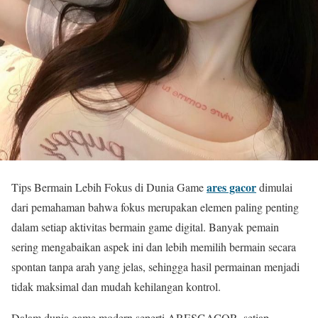
ares gacor
Tips Bermain Lebih Fokus di Dunia Game
dimulai
dari pemahaman bahwa fokus merupakan elemen paling penting
dalam setiap aktivitas bermain game digital. Banyak pemain
sering mengabaikan aspek ini dan lebih memilih bermain secara
spontan tanpa arah yang jelas, sehingga hasil permainan menjadi
tidak maksimal dan mudah kehilangan kontrol.
Dalam dunia game modern seperti ARESGACOR, setiap