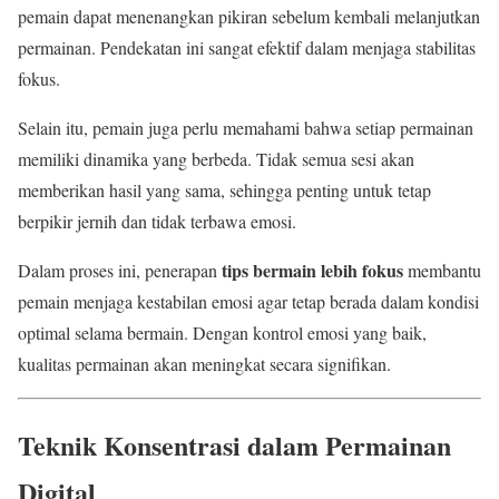
pemain dapat menenangkan pikiran sebelum kembali melanjutkan
permainan. Pendekatan ini sangat efektif dalam menjaga stabilitas
fokus.
Selain itu, pemain juga perlu memahami bahwa setiap permainan
memiliki dinamika yang berbeda. Tidak semua sesi akan
memberikan hasil yang sama, sehingga penting untuk tetap
berpikir jernih dan tidak terbawa emosi.
tips bermain lebih fokus
Dalam proses ini, penerapan
membantu
pemain menjaga kestabilan emosi agar tetap berada dalam kondisi
optimal selama bermain. Dengan kontrol emosi yang baik,
kualitas permainan akan meningkat secara signifikan.
Teknik Konsentrasi dalam Permainan
Digital