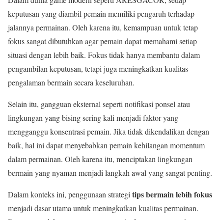
keputusan yang diambil pemain memiliki pengaruh terhadap
jalannya permainan. Oleh karena itu, kemampuan untuk tetap
fokus sangat dibutuhkan agar pemain dapat memahami setiap
situasi dengan lebih baik. Fokus tidak hanya membantu dalam
pengambilan keputusan, tetapi juga meningkatkan kualitas
pengalaman bermain secara keseluruhan.
Selain itu, gangguan eksternal seperti notifikasi ponsel atau
lingkungan yang bising sering kali menjadi faktor yang
mengganggu konsentrasi pemain. Jika tidak dikendalikan dengan
baik, hal ini dapat menyebabkan pemain kehilangan momentum
dalam permainan. Oleh karena itu, menciptakan lingkungan
bermain yang nyaman menjadi langkah awal yang sangat penting.
tips bermain lebih fokus
Dalam konteks ini, penggunaan strategi
menjadi dasar utama untuk meningkatkan kualitas permainan.