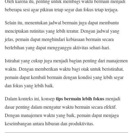
Oleh karena itu, penting untuk membagi waktu bermain menjadi
beberapa sesi agar pikiran tetap segar dan fokus tetap terjaga.
Selain itu, menentukan jadwal bermain juga dapat membantu
menciptakan rutinitas yang lebih teratur. Dengan jadwal yang
jelas, pemain dapat menghindari kebiasaan bermain secara
berlebihan yang dapat mengganggu aktivitas sehari-hari.
Istirahat yang cukup juga menjadi bagian penting dari manajemen
waktu. Dengan memberikan waktu bagi otak untuk beristirahat,
pemain dapat kembali bermain dengan kondisi yang lebih segar
dan fokus yang lebih baik.
tips bermain lebih fokus
Dalam konteks ini, konsep
menjadi
dasar penting dalam mengatur waktu bermain secara efektif.
Dengan manajemen waktu yang baik, pemain dapat menjaga
keseimbangan antara hiburan dan produktivitas.