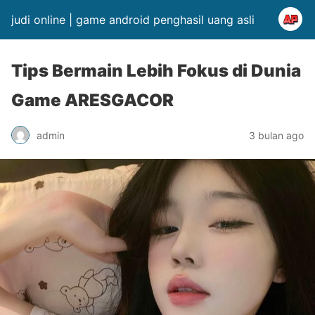
judi online | game android penghasil uang asli
Tips Bermain Lebih Fokus di Dunia
Game ARESGACOR
admin
3 bulan ago