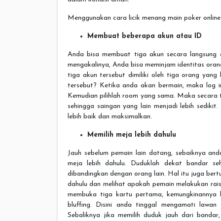
Menggunakan cara licik menang main poker online i
Membuat beberapa akun atau ID
Anda bisa membuat tiga akun secara langsung 
mengakalinya, Anda bisa meminjam identitas orang
tiga akun tersebut dimiliki oleh tiga orang ya
tersebut? Ketika anda akan bermain, maka log in 
Kemudian pilihlah room yang sama. Maka secara 
sehingga saingan yang lain menjadi lebih sedikit
lebih baik dan maksimalkan.
Memilih meja lebih dahulu
Jauh sebelum pemain lain datang, sebaiknya an
meja lebih dahulu. Duduklah dekat bandar seh
dibandingkan dengan orang lain. Hal itu juga ber
dahulu dan melihat apakah pemain melakukan rais
membuka tiga kartu pertama, kemungkinannya
bluffing. Disini anda tinggal mengamati lawan
Sebaliknya jika memilih duduk jauh dari band