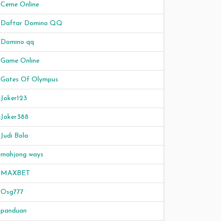
Ceme Online
Daftar Domino QQ
Domino qq
Game Online
Gates Of Olympus
Joker123
Joker388
Judi Bola
mahjong ways
MAXBET
Osg777
panduan