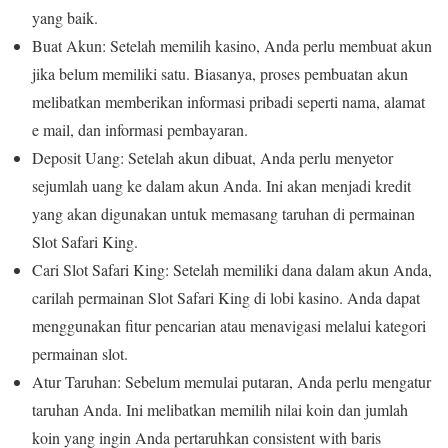
yang baik.
Buat Akun: Setelah memilih kasino, Anda perlu membuat akun
jika belum memiliki satu. Biasanya, proses pembuatan akun
melibatkan memberikan informasi pribadi seperti nama, alamat
e mail, dan informasi pembayaran.
Deposit Uang: Setelah akun dibuat, Anda perlu menyetor
sejumlah uang ke dalam akun Anda. Ini akan menjadi kredit
yang akan digunakan untuk memasang taruhan di permainan
Slot Safari King.
Cari Slot Safari King: Setelah memiliki dana dalam akun Anda,
carilah permainan Slot Safari King di lobi kasino. Anda dapat
menggunakan fitur pencarian atau menavigasi melalui kategori
permainan slot.
Atur Taruhan: Sebelum memulai putaran, Anda perlu mengatur
taruhan Anda. Ini melibatkan memilih nilai koin dan jumlah
koin yang ingin Anda pertaruhkan consistent with baris