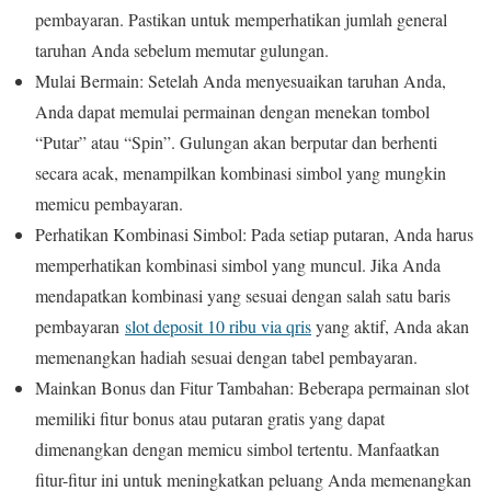
pembayaran. Pastikan untuk memperhatikan jumlah general
taruhan Anda sebelum memutar gulungan.
Mulai Bermain: Setelah Anda menyesuaikan taruhan Anda,
Anda dapat memulai permainan dengan menekan tombol
“Putar” atau “Spin”. Gulungan akan berputar dan berhenti
secara acak, menampilkan kombinasi simbol yang mungkin
memicu pembayaran.
Perhatikan Kombinasi Simbol: Pada setiap putaran, Anda harus
memperhatikan kombinasi simbol yang muncul. Jika Anda
mendapatkan kombinasi yang sesuai dengan salah satu baris
pembayaran
slot deposit 10 ribu via qris
yang aktif, Anda akan
memenangkan hadiah sesuai dengan tabel pembayaran.
Mainkan Bonus dan Fitur Tambahan: Beberapa permainan slot
memiliki fitur bonus atau putaran gratis yang dapat
dimenangkan dengan memicu simbol tertentu. Manfaatkan
fitur-fitur ini untuk meningkatkan peluang Anda memenangkan