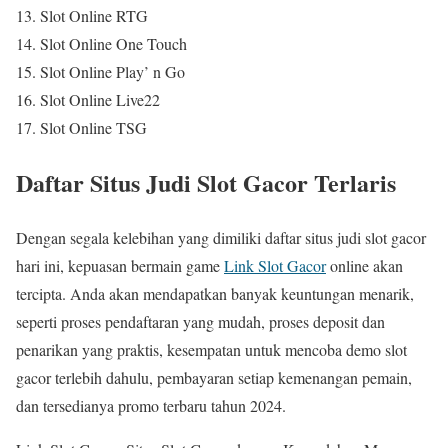
13. Slot Online RTG
14. Slot Online One Touch
15. Slot Online Play’ n Go
16. Slot Online Live22
17. Slot Online TSG
Daftar Situs Judi Slot Gacor Terlaris
Dengan segala kelebihan yang dimiliki daftar situs judi slot gacor
hari ini, kepuasan bermain game
Link Slot Gacor
online akan
tercipta. Anda akan mendapatkan banyak keuntungan menarik,
seperti proses pendaftaran yang mudah, proses deposit dan
penarikan yang praktis, kesempatan untuk mencoba demo slot
gacor terlebih dahulu, pembayaran setiap kemenangan pemain,
dan tersedianya promo terbaru tahun 2024.